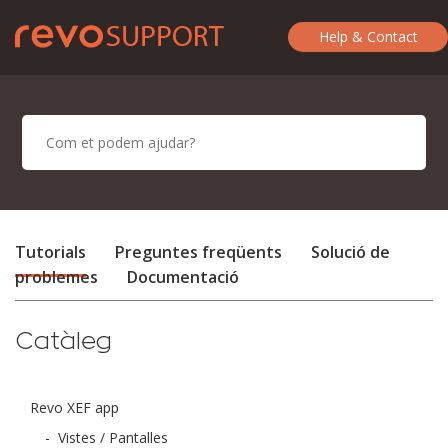
Help & Contact
Tutorials
Preguntes freqüents
Solució de
problemes
Documentació
Catàleg
Revo XEF app
-
Vistes / Pantalles