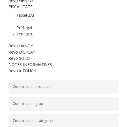
Revo GENIUS
FISCALITATS
-
TicketBAI
-
-
Portugal
-
VeriFactu
Revo HANDY
Revo DISPLAY
Revo SOLO
NOTES INFORMATIVES
Revo InTOUCH
Com crear un producte
Com crear un grup
Com crear una categoria