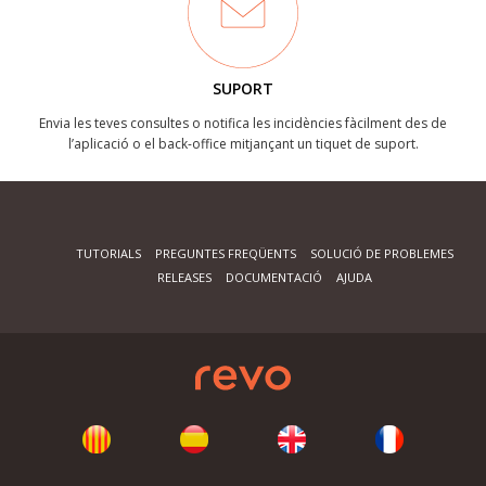
SUPORT
Envia les teves consultes o notifica les incidències fàcilment des de
l’aplicació o el back-office mitjançant un tiquet de suport.
TUTORIALS
PREGUNTES FREQÜENTS
SOLUCIÓ DE PROBLEMES
RELEASES
DOCUMENTACIÓ
AJUDA