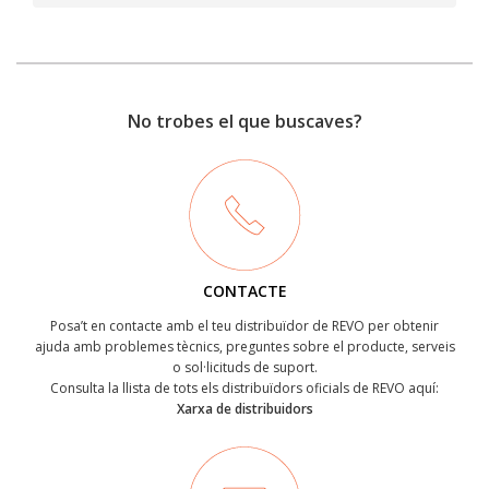
No trobes el que buscaves?
CONTACTE
Posa’t en contacte amb el teu distribuïdor de REVO per obtenir
ajuda amb problemes tècnics, preguntes sobre el producte, serveis
o sol·licituds de suport.
Consulta la llista de tots els distribuïdors oficials de REVO aquí:
Xarxa de distribuidors