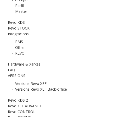
-
Perfil
-
Master
Revo KDS
Revo STOCK
Integracions
-
PMS
-
Other
-
REVO
Hardware & Xarxes
FAQ
VERSIONS
-
Versions Revo XEF
-
Versions Revo XEF Back-office
Revo KDS 2
Revo XEF ADVANCE
Revo CONTROL