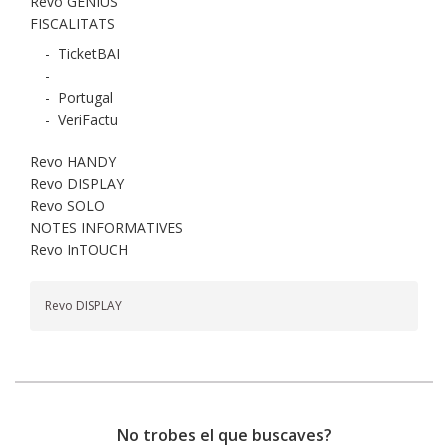
Revo GENIUS
FISCALITATS
-
TicketBAI
-
-
Portugal
-
VeriFactu
Revo HANDY
Revo DISPLAY
Revo SOLO
NOTES INFORMATIVES
Revo InTOUCH
Revo DISPLAY
No trobes el que buscaves?