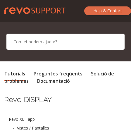
Help & Contact
Tutorials
Preguntes freqüents
Solució de
problemes
Documentació
Revo DISPLAY
Revo XEF app
-
Vistes / Pantalles