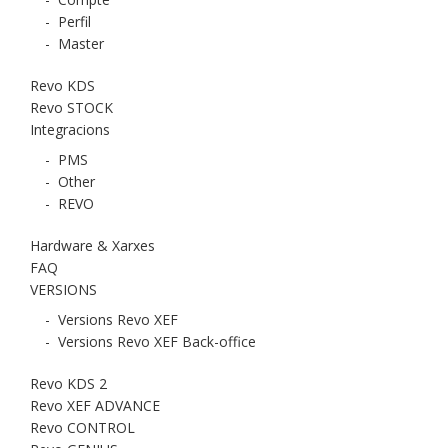
-
Perfil
-
Master
Revo KDS
Revo STOCK
Integracions
-
PMS
-
Other
-
REVO
Hardware & Xarxes
FAQ
VERSIONS
-
Versions Revo XEF
-
Versions Revo XEF Back-office
Revo KDS 2
Revo XEF ADVANCE
Revo CONTROL