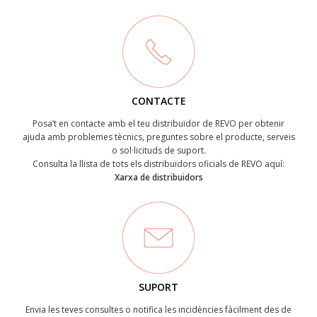
CONTACTE
Posa’t en contacte amb el teu distribuïdor de REVO per obtenir
ajuda amb problemes tècnics, preguntes sobre el producte, serveis
o sol·licituds de suport.
Consulta la llista de tots els distribuïdors oficials de REVO aquí:
Xarxa de distribuidors
SUPORT
Envia les teves consultes o notifica les incidències fàcilment des de