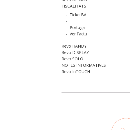
FISCALITATS
-
TicketBAI
-
-
Portugal
-
VeriFactu
Revo HANDY
Revo DISPLAY
Revo SOLO
NOTES INFORMATIVES
Revo InTOUCH