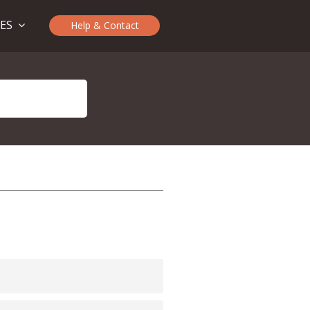
TES
Help & Contact