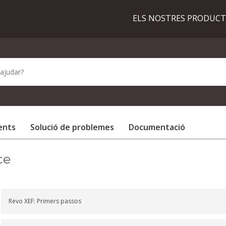
ELS NOSTRES PRODUC
ents
Solució de problemes
Documentació
ce
Revo XEF: Primers passos