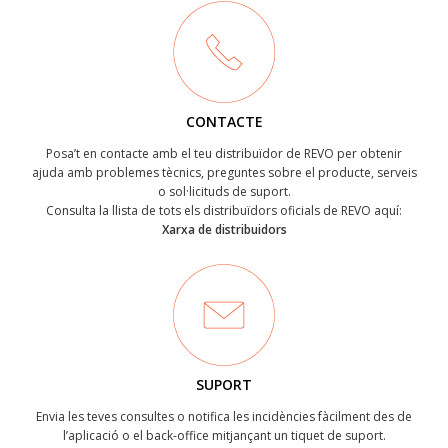
CONTACTE
Posa’t en contacte amb el teu distribuïdor de REVO per obtenir
ajuda amb problemes tècnics, preguntes sobre el producte, serveis
o sol·licituds de suport.
Consulta la llista de tots els distribuïdors oficials de REVO aquí:
Xarxa de distribuidors
SUPORT
Envia les teves consultes o notifica les incidències fàcilment des de
l’aplicació o el back-office mitjançant un tiquet de suport.