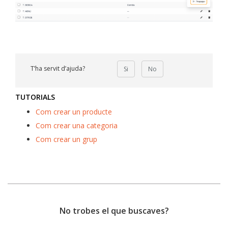
T’ha servit d’ajuda?
Si
No
TUTORIALS
Com crear un producte
Com crear una categoria
Com crear un grup
No trobes el que buscaves?