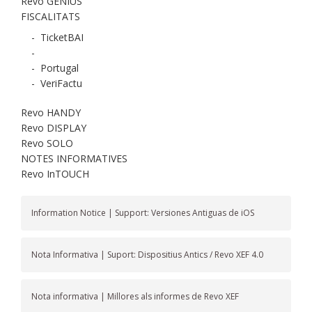
Revo GENIUS
FISCALITATS
-
TicketBAI
-
-
Portugal
-
VeriFactu
Revo HANDY
Revo DISPLAY
Revo SOLO
NOTES INFORMATIVES
Revo InTOUCH
Information Notice | Support: Versiones Antiguas de iOS
Nota Informativa | Suport: Dispositius Antics / Revo XEF 4.0
Nota informativa | Millores als informes de Revo XEF