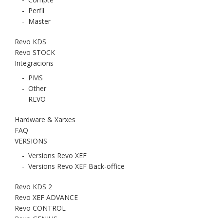
-
Perfil
-
Master
Revo KDS
Revo STOCK
Integracions
-
PMS
-
Other
-
REVO
Hardware & Xarxes
FAQ
VERSIONS
-
Versions Revo XEF
-
Versions Revo XEF Back-office
Revo KDS 2
Revo XEF ADVANCE
Revo CONTROL