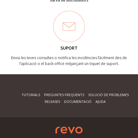
Xarxa de distribuidors
SUPORT
Envia les teves consultes o notifica les incidències fàcilment des de
l’aplicació o el back-office mitjançant un tiquet de suport.
TUTORIALS
PREGUNTES FREQÜENTS
SOLUCIÓ DE PROBLEMES
RELEASES
DOCUMENTACIÓ
AJUDA