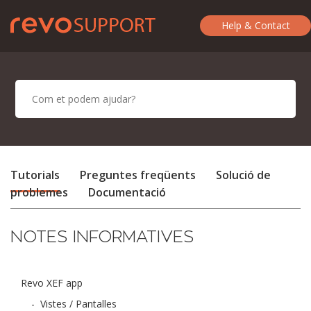
Help & Contact
Tutorials
Preguntes freqüents
Solució de
problemes
Documentació
NOTES INFORMATIVES
Revo XEF app
-
Vistes / Pantalles