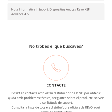
Nota Informativa | Suport: Dispositius Antics / Revo XEF
Advance 4.6
No trobes el que buscaves?
CONTACTE
Posa’t en contacte amb el teu distribuïdor de REVO per obtenir
ajuda amb problemes tècnics, preguntes sobre el producte, serveis
o sol·licituds de suport.
Consulta la llista de tots els distribuïdors oficials de REVO aquí: