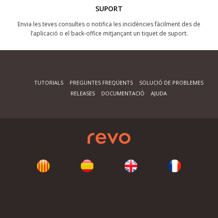
SUPORT
Envia les teves consultes o notifica les incidències fàcilment des de
l’aplicació o el back-office mitjançant un tiquet de suport.
TUTORIALS
PREGUNTES FREQÜENTS
SOLUCIÓ DE PROBLEMES
RELEASES
DOCUMENTACIÓ
AJUDA