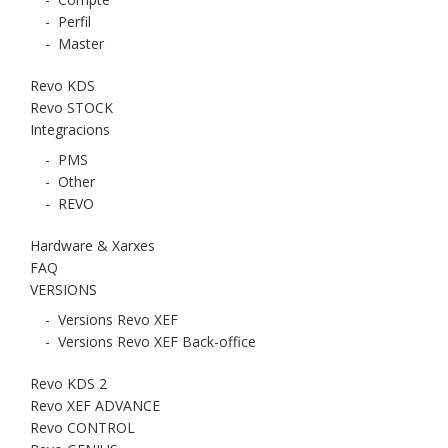
-
Perfil
-
Master
Revo KDS
Revo STOCK
Integracions
-
PMS
-
Other
-
REVO
Hardware & Xarxes
FAQ
VERSIONS
-
Versions Revo XEF
-
Versions Revo XEF Back-office
Revo KDS 2
Revo XEF ADVANCE
Revo CONTROL