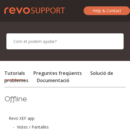
Help & Contact
Tutorials
Preguntes freqüents
Solució de
problemes
Documentació
Offline
Revo XEF app
-
Vistes / Pantalles