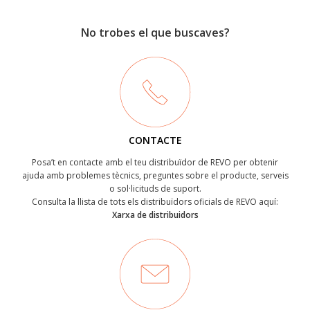
No trobes el que buscaves?
CONTACTE
Posa’t en contacte amb el teu distribuïdor de REVO per obtenir
ajuda amb problemes tècnics, preguntes sobre el producte, serveis
o sol·licituds de suport.
Consulta la llista de tots els distribuïdors oficials de REVO aquí:
Xarxa de distribuidors