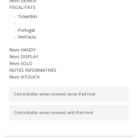
Revo GENIUS
FISCALITATS
-
TicketBAI
-
-
Portugal
-
VeriFactu
Revo HANDY
Revo DISPLAY
Revo SOLO
NOTES INFORMATIVES
Revo InTOUCH
Com treballar sense connexió sense iPad Host
Com treballar sense connexió amb iPad Host