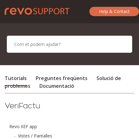
Help & Contact
Tutorials
Preguntes freqüents
Solució de
problemes
Documentació
VeriFactu
Revo XEF app
-
Vistes / Pantalles