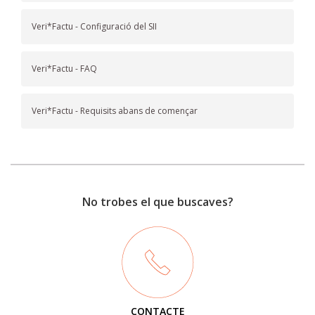
Veri*Factu - Configuració del SII
Veri*Factu - FAQ
Veri*Factu - Requisits abans de començar
No trobes el que buscaves?
CONTACTE