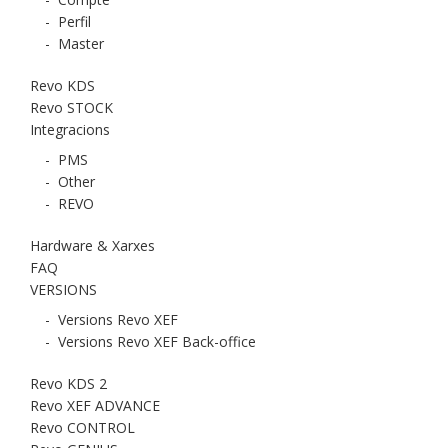
-
Perfil
-
Master
Revo KDS
Revo STOCK
Integracions
-
PMS
-
Other
-
REVO
Hardware & Xarxes
FAQ
VERSIONS
-
Versions Revo XEF
-
Versions Revo XEF Back-office
Revo KDS 2
Revo XEF ADVANCE
Revo CONTROL