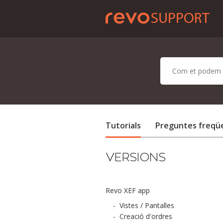
Tutorials
Preguntes freqü
VERSIONS
Revo XEF app
-
Vistes / Pantalles
-
Creació d'ordres