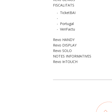
FISCALITATS
-
TicketBAI
-
-
Portugal
-
VeriFactu
Revo HANDY
Revo DISPLAY
Revo SOLO
NOTES INFORMATIVES
Revo InTOUCH