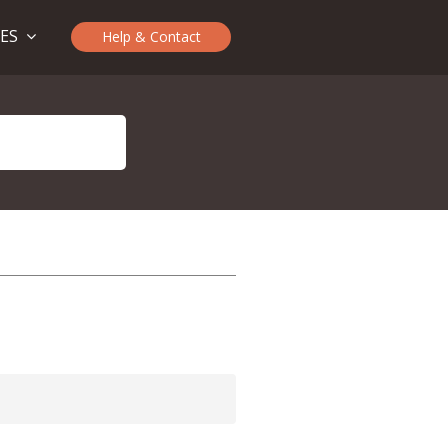
TES
Help & Contact