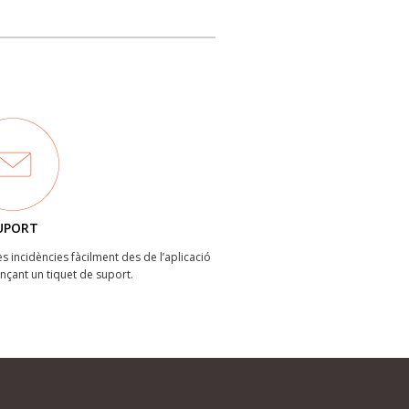
UPORT
les incidències fàcilment des de l’aplicació
ançant un tiquet de suport.