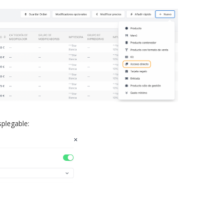
splegable: