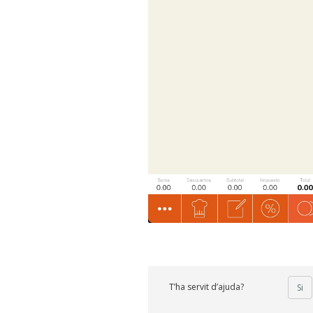
T’ha servit d’ajuda?
Si