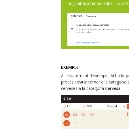
original. Si intentes editar-lo, so
EXEMPLE
A l'establiment d'exemple, hi ha begu
procés i evitar tornar a la categoria d
cerveses a la categoria
Cervesa
: