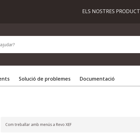
ELS NOSTRES PRODUC
ents
Solució de problemes
Documentació
Com treballar amb menús a Revo XEF