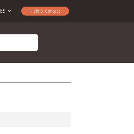
TES
Help & Contact