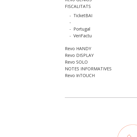
FISCALITATS
-
TicketBAI
-
-
Portugal
-
VeriFactu
Revo HANDY
Revo DISPLAY
Revo SOLO
NOTES INFORMATIVES
Revo InTOUCH