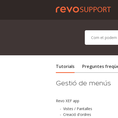
Tutorials
Preguntes freqü
Gestió de menús
Revo XEF app
-
Vistes / Pantalles
-
Creació d'ordres