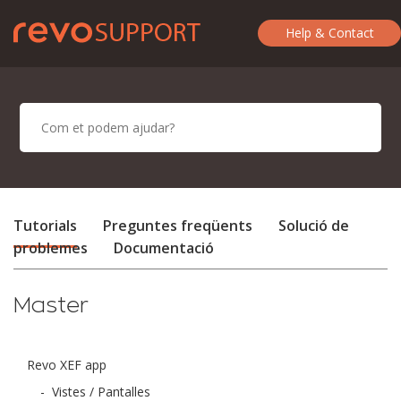
Help & Contact
Tutorials
Preguntes freqüents
Solució de
problemes
Documentació
Master
Revo XEF app
-
Vistes / Pantalles