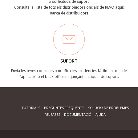
o sol·licituds de suport.
Consulta la llista de tots els distribuïdors oficials de REVO aquí:
Xarxa de distribuidors
SUPORT
Envia les teves consultes o notifica les incidències fàcilment des de
l’aplicació o el back-office mitjançant un tiquet de suport.
TUTORIALS
PREGUNTES FREQÜENTS
SOLUCIÓ DE PROBLEMES
RELEASES
DOCUMENTACIÓ
AJUDA