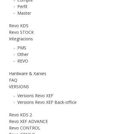
-
Perfil
-
Master
Revo KDS
Revo STOCK
Integracions
-
PMS
-
Other
-
REVO
Hardware & Xarxes
FAQ
VERSIONS
-
Versions Revo XEF
-
Versions Revo XEF Back-office
Revo KDS 2
Revo XEF ADVANCE
Revo CONTROL