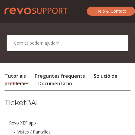
Help & Contact
Tutorials
Preguntes freqüents
Solució de
problemes
Documentació
TicketBAI
Revo XEF app
-
Vistes / Pantalles