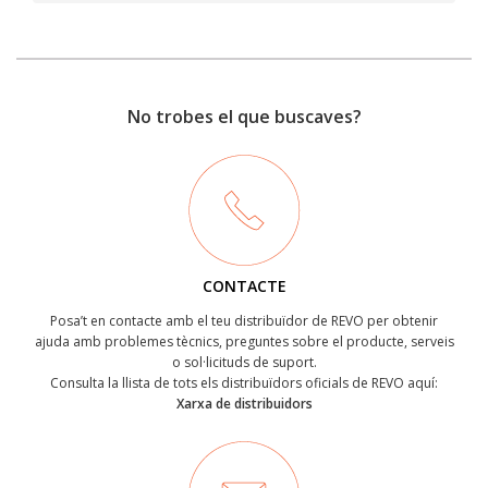
No trobes el que buscaves?
CONTACTE
Posa’t en contacte amb el teu distribuïdor de REVO per obtenir
ajuda amb problemes tècnics, preguntes sobre el producte, serveis
o sol·licituds de suport.
Consulta la llista de tots els distribuïdors oficials de REVO aquí:
Xarxa de distribuidors