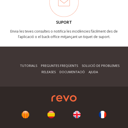
SUPORT
Envia les teves consultes o notifica les incidències fàcilment des de
l’aplicació o el back-office mitjançant un tiquet de suport.
TUTORIALS
PREGUNTES FREQÜENTS
SOLUCIÓ DE PROBLEMES
RELEASES
DOCUMENTACIÓ
AJUDA