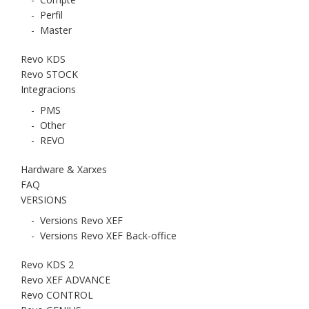
-
Perfil
-
Master
Revo KDS
Revo STOCK
Integracions
-
PMS
-
Other
-
REVO
Hardware & Xarxes
FAQ
VERSIONS
-
Versions Revo XEF
-
Versions Revo XEF Back-office
Revo KDS 2
Revo XEF ADVANCE
Revo CONTROL