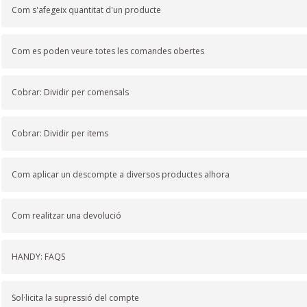
Com s'afegeix quantitat d'un producte
Com es poden veure totes les comandes obertes
Cobrar: Dividir per comensals
Cobrar: Dividir per items
Com aplicar un descompte a diversos productes alhora
Com realitzar una devolució
HANDY: FAQS
Sol·licita la supressió del compte