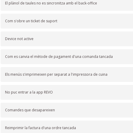
El plànol de taules no es sincronitza amb el back-office
Com s'obre un ticket de suport
Device not active
Com es canvia el mètode de pagament d'una comanda tancada
Els menús s'imprimeixen per separat a l'impressora de cuina
No puc entrar a la app REVO
Comandes que desapareixen
Reimprimir la factura d'una ordre tancada