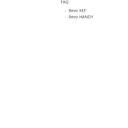
FAQ
-
Revo XEF
-
Revo HANDY