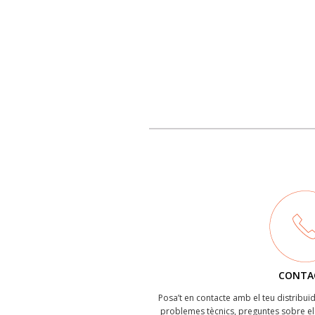
CONTA
Posa’t en contacte amb el teu distribu
problemes tècnics, preguntes sobre el 