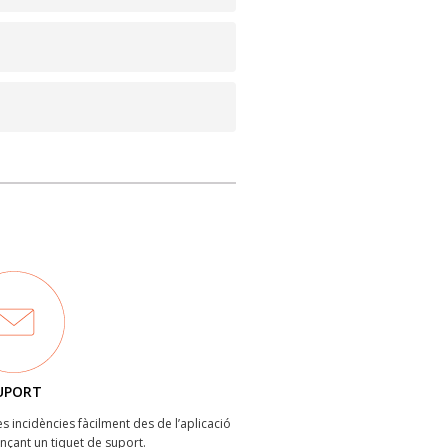
UPORT
les incidències fàcilment des de l’aplicació
ançant un tiquet de suport.