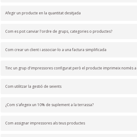
Afegir un producte en la quantitat desitjada
Com es pot canviar l'ordre de grups, categories o productes?
Com crear un client i associar-lo a una factura simplificada
Tinc un grup d'impressores configurat però el producte imprimeix només 
Com utilitzar la gestió de seients
¿Com s'afegeix un 10% de suplement a la terrassa?
Com assignar impressores als teus productes