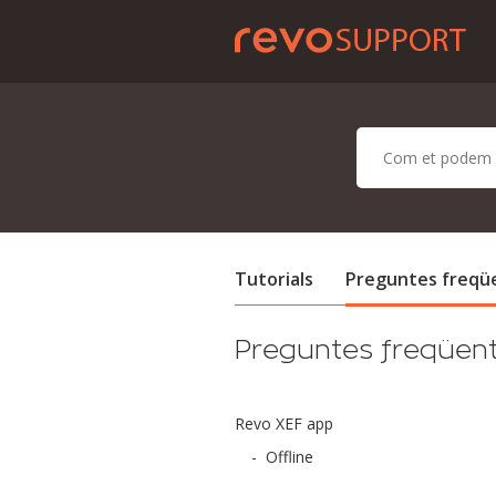
Tutorials
Preguntes freqü
Preguntes freqüen
Revo XEF app
-
Offline