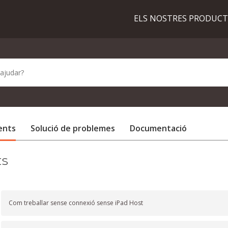
ELS NOSTRES PRODUC
ents
Solució de problemes
Documentació
ts
Com treballar sense connexió sense iPad Host