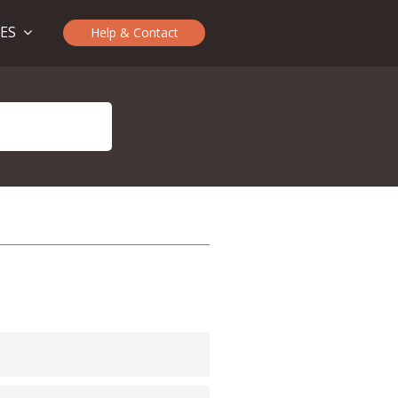
TES
Help & Contact