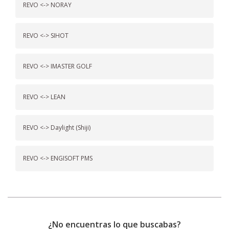
REVO <-> NORAY
REVO <-> SIHOT
REVO <-> IMASTER GOLF
REVO <-> LEAN
REVO <-> Daylight (Shiji)
REVO <-> ENGISOFT PMS
¿No encuentras lo que buscabas?