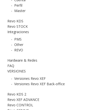
-
Perfil
-
Master
Revo KDS
Revo STOCK
Integraciones
-
PMS
-
Other
-
REVO
Hardware & Redes
FAQ
VERSIONES
-
Versiones Revo XEF
-
Versiones Revo XEF Back-office
Revo KDS 2
Revo XEF ADVANCE
Revo CONTROL