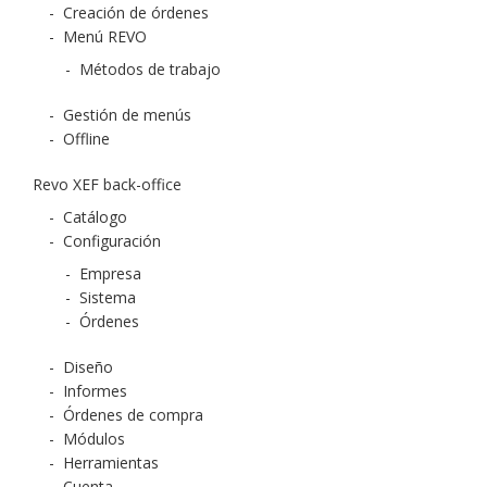
-
Creación de órdenes
-
Menú REVO
-
Métodos de trabajo
-
Gestión de menús
-
Offline
Revo XEF back-office
-
Catálogo
-
Configuración
-
Empresa
-
Sistema
-
Órdenes
-
Diseño
-
Informes
-
Órdenes de compra
-
Módulos
-
Herramientas
-
Cuenta