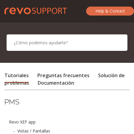
Help & Contact
Tutoriales
Preguntas frecuentes
Solución de
problemas
Documentación
PMS
Revo XEF app
-
Vistas / Pantallas