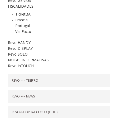
Revo GENIUS
FISCALIDADES
-
TicketBAI
-
Francia
-
Portugal
-
VeriFactu
Revo HANDY
Revo DISPLAY
Revo SOLO
NOTAS INFORMATIVAS
Revo InTOUCH
REVO <-> TESIPRO
REVO <-> MEWS
REVO<-> OPERA CLOUD (OHIP)