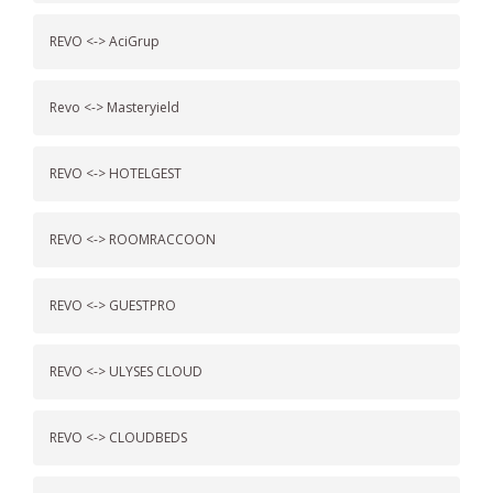
REVO <-> AciGrup
Revo <-> Masteryield
REVO <-> HOTELGEST
REVO <-> ROOMRACCOON
REVO <-> GUESTPRO
REVO <-> ULYSES CLOUD
REVO <-> CLOUDBEDS