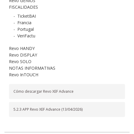
Revo GENIUS
FISCALIDADES
-
TicketBAI
-
Francia
-
Portugal
-
VeriFactu
Revo HANDY
Revo DISPLAY
Revo SOLO
NOTAS INFORMATIVAS
Revo InTOUCH
Cómo descargar Revo XEF Advance
5.2.3 APP Revo XEF Advance (13/04/2026)