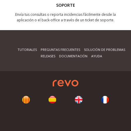
SOPORTE
Envía tus consultas o reporta incidencias fácilmente desde la
aplicación o el back-office a través de un ticket de soporte.
TUTORIALES
PREGUNTAS FRECUENTES
SOLUCIÓN DE PROBLEMAS
RELEASES
DOCUMENTACIÓN
AYUDA