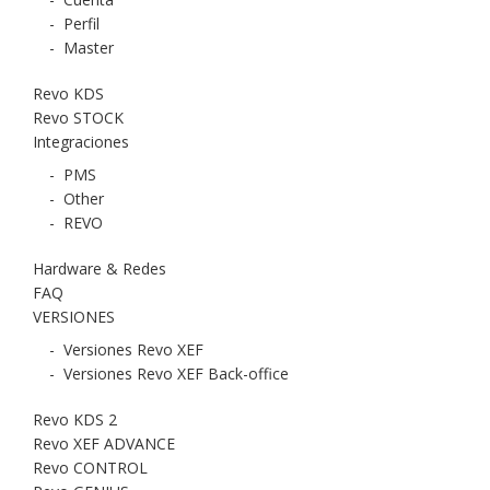
-
Perfil
-
Master
Revo KDS
Revo STOCK
Integraciones
-
PMS
-
Other
-
REVO
Hardware & Redes
FAQ
VERSIONES
-
Versiones Revo XEF
-
Versiones Revo XEF Back-office
Revo KDS 2
Revo XEF ADVANCE
Revo CONTROL