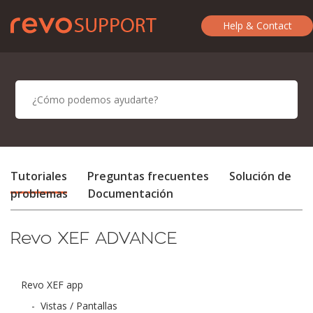
Help & Contact
Tutoriales
Preguntas frecuentes
Solución de
problemas
Documentación
Revo XEF ADVANCE
Revo XEF app
-
Vistas / Pantallas