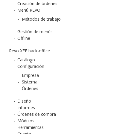
-
Creación de órdenes
-
Menú REVO
-
Métodos de trabajo
-
Gestión de menús
-
Offline
Revo XEF back-office
-
Catálogo
-
Configuración
-
Empresa
-
Sistema
-
Órdenes
-
Diseño
-
Informes
-
Órdenes de compra
-
Módulos
-
Herramientas
-
Cuenta