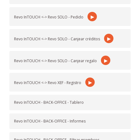
▶
Revo InTOUCH <-> Revo SOLO - Pedido
▶
Revo InTOUCH <-> Revo SOLO - Canjear créditos
▶
Revo InTOUCH <-> Revo SOLO - Canjear regalo
▶
Revo InTOUCH <-> Revo XEF - Registro
Revo InTOUCH - BACK-OFFICE - Tablero
Revo InTOUCH - BACK-OFFICE - Informes
Revo InTOUCH - BACK-OFFICE - Filtrar miembros