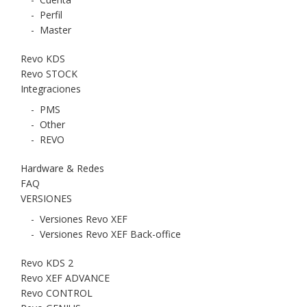
-
Perfil
-
Master
Revo KDS
Revo STOCK
Integraciones
-
PMS
-
Other
-
REVO
Hardware & Redes
FAQ
VERSIONES
-
Versiones Revo XEF
-
Versiones Revo XEF Back-office
Revo KDS 2
Revo XEF ADVANCE
Revo CONTROL