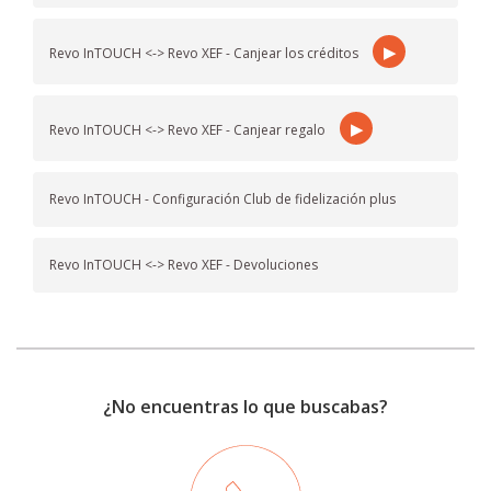
▶
Revo InTOUCH <-> Revo XEF - Canjear los créditos
▶
Revo InTOUCH <-> Revo XEF - Canjear regalo
Revo InTOUCH - Configuración Club de fidelización plus
Revo InTOUCH <-> Revo XEF - Devoluciones
¿No encuentras lo que buscabas?