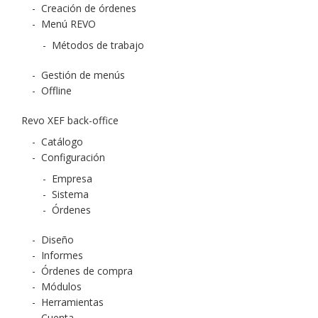
-
Creación de órdenes
-
Menú REVO
-
Métodos de trabajo
-
Gestión de menús
-
Offline
Revo XEF back-office
-
Catálogo
-
Configuración
-
Empresa
-
Sistema
-
Órdenes
-
Diseño
-
Informes
-
Órdenes de compra
-
Módulos
-
Herramientas
-
Cuenta