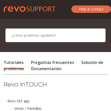
Help & Contact
Tutoriales
Preguntas frecuentes
Solución de
problemas
Documentación
Revo InTOUCH
Revo XEF app
-
Vistas / Pantallas