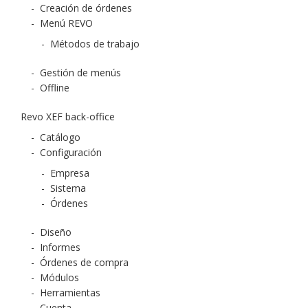
-
Creación de órdenes
-
Menú REVO
-
Métodos de trabajo
-
Gestión de menús
-
Offline
Revo XEF back-office
-
Catálogo
-
Configuración
-
Empresa
-
Sistema
-
Órdenes
-
Diseño
-
Informes
-
Órdenes de compra
-
Módulos
-
Herramientas
-
Cuenta