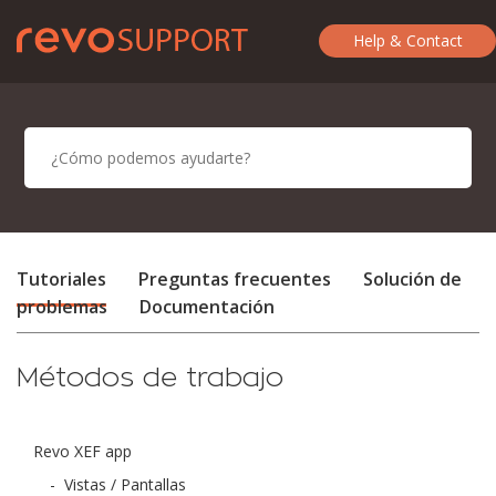
Help & Contact
Tutoriales
Preguntas frecuentes
Solución de
problemas
Documentación
Métodos de trabajo
Revo XEF app
-
Vistas / Pantallas