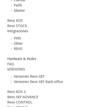
-
Perfil
-
Master
Revo KDS
Revo STOCK
Integraciones
-
PMS
-
Other
-
REVO
Hardware & Redes
FAQ
VERSIONES
-
Versiones Revo XEF
-
Versiones Revo XEF Back-office
Revo KDS 2
Revo XEF ADVANCE
Revo CONTROL