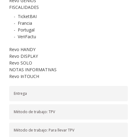
Revo GENIUS
FISCALIDADES
-
TicketBAI
-
Francia
-
Portugal
-
VeriFactu
Revo HANDY
Revo DISPLAY
Revo SOLO
NOTAS INFORMATIVAS
Revo InTOUCH
Entrega
Método de trabajo: TPV
Método de trabajo: Para llevar TPV