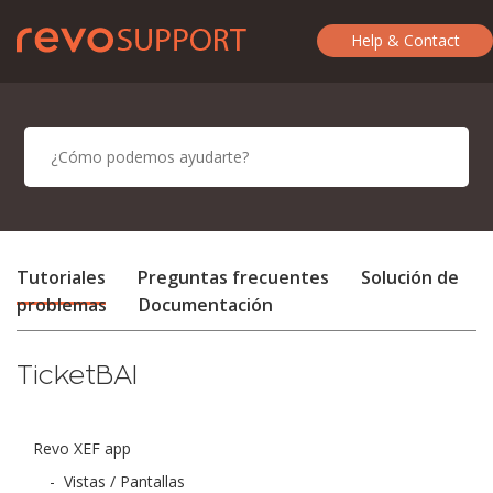
Help & Contact
Tutoriales
Preguntas frecuentes
Solución de
problemas
Documentación
TicketBAI
Revo XEF app
-
Vistas / Pantallas