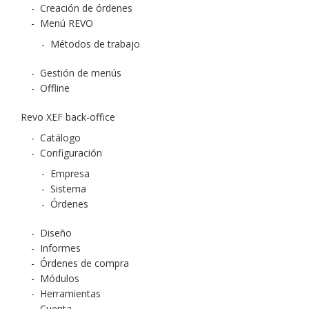
-
Creación de órdenes
-
Menú REVO
-
Métodos de trabajo
-
Gestión de menús
-
Offline
Revo XEF back-office
-
Catálogo
-
Configuración
-
Empresa
-
Sistema
-
Órdenes
-
Diseño
-
Informes
-
Órdenes de compra
-
Módulos
-
Herramientas
-
Cuenta