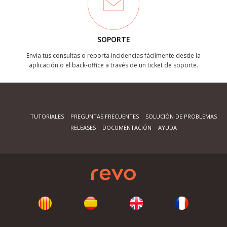
SOPORTE
Envía tus consultas o reporta incidencias fácilmente desde la
aplicación o el back-office a través de un ticket de soporte.
TUTORIALES
PREGUNTAS FRECUENTES
SOLUCIÓN DE PROBLEMAS
RELEASES
DOCUMENTACIÓN
AYUDA