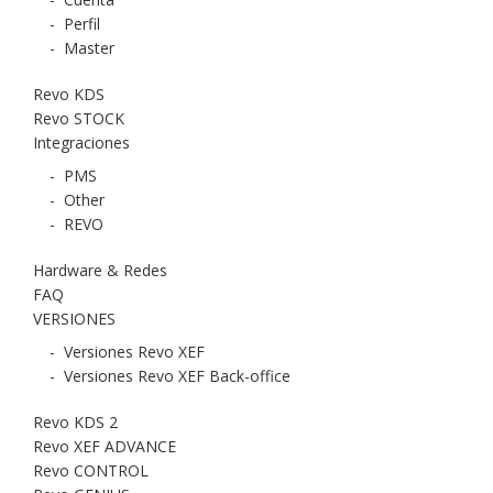
-
Perfil
-
Master
Revo KDS
Revo STOCK
Integraciones
-
PMS
-
Other
-
REVO
Hardware & Redes
FAQ
VERSIONES
-
Versiones Revo XEF
-
Versiones Revo XEF Back-office
Revo KDS 2
Revo XEF ADVANCE
Revo CONTROL