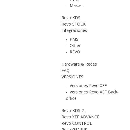
-
Master
Revo KDS
Revo STOCK
Integraciones
-
PMS
-
Other
-
REVO
Hardware & Redes
FAQ
VERSIONES
-
Versiones Revo XEF
-
Versiones Revo XEF Back-
office
Revo KDS 2
Revo XEF ADVANCE
Revo CONTROL
Revo GENIUS