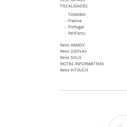
FISCALIDADES
-
TicketBAI
-
Francia
-
Portugal
-
VeriFactu
Revo HANDY
Revo DISPLAY
Revo SOLO
NOTAS INFORMATIVAS
Revo InTOUCH