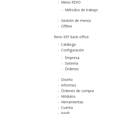
-
Menú REVO
-
Métodos de trabajo
-
Gestión de menús
-
Offline
Revo XEF back-office
-
Catálogo
-
Configuración
-
Empresa
-
Sistema
-
Órdenes
-
Diseño
-
Informes
-
Órdenes de compra
-
Módulos
-
Herramientas
-
Cuenta
-
Perfil