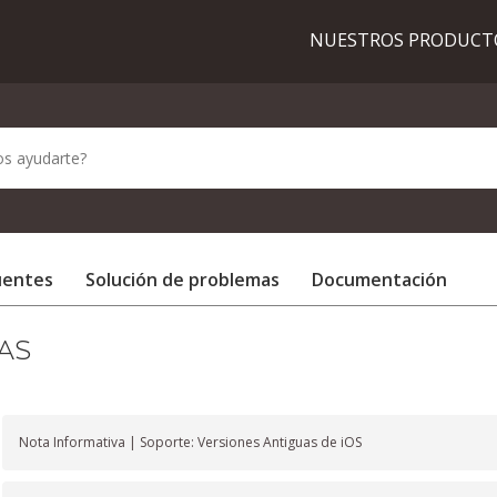
NUESTROS PRODUC
uentes
Solución de problemas
Documentación
AS
Nota Informativa | Soporte: Versiones Antiguas de iOS