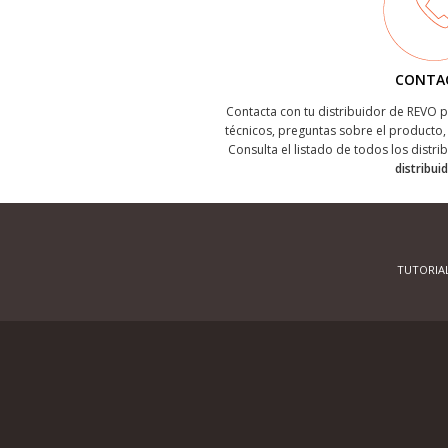
CONTA
Contacta con tu distribuidor de REVO
técnicos, preguntas sobre el producto, 
Consulta el listado de todos los distri
distribui
TUTORIA