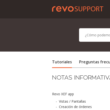
Tutoriales
Preguntas frec
NOTAS INFORMATIV
Revo XEF app
-
Vistas / Pantallas
-
Creación de órdenes