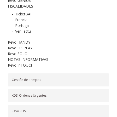
Revo GENIUS
FISCALIDADES
-
TicketBAI
-
Francia
-
Portugal
-
VeriFactu
Revo HANDY
Revo DISPLAY
Revo SOLO
NOTAS INFORMATIVAS
Revo InTOUCH
Gestión de tiempos
KDS: Ordenes Urgentes
Revo KDS