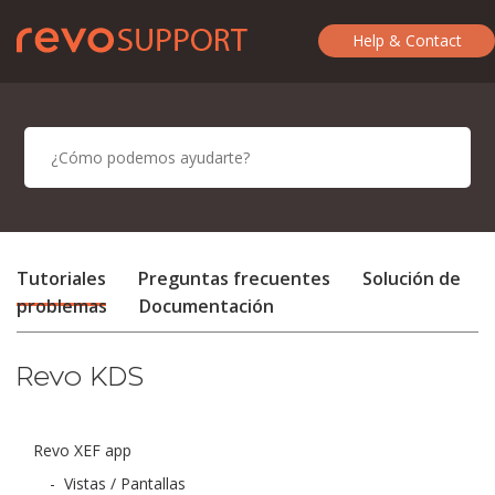
Help & Contact
Tutoriales
Preguntas frecuentes
Solución de
problemas
Documentación
Revo KDS
Revo XEF app
-
Vistas / Pantallas