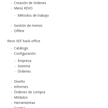
-
Creación de órdenes
-
Menú REVO
-
Métodos de trabajo
-
Gestión de menús
-
Offline
Revo XEF back-office
-
Catálogo
-
Configuración
-
Empresa
-
Sistema
-
Órdenes
-
Diseño
-
Informes
-
Órdenes de compra
-
Módulos
-
Herramientas
-
Cuenta