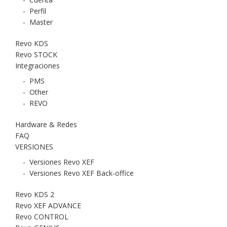
-
Perfil
-
Master
Revo KDS
Revo STOCK
Integraciones
-
PMS
-
Other
-
REVO
Hardware & Redes
FAQ
VERSIONES
-
Versiones Revo XEF
-
Versiones Revo XEF Back-office
Revo KDS 2
Revo XEF ADVANCE
Revo CONTROL