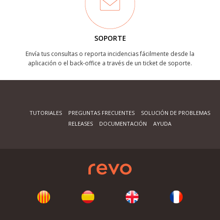
SOPORTE
Envía tus consultas o reporta incidencias fácilmente desde la
aplicación o el back-office a través de un ticket de soporte.
TUTORIALES
PREGUNTAS FRECUENTES
SOLUCIÓN DE PROBLEMAS
RELEASES
DOCUMENTACIÓN
AYUDA