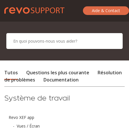
Aide & Contact
Tutos
Questions les plus courante
Résolution
de problèmes
Documentation
Système de travail
Revo XEF app
-
Vues / Écran