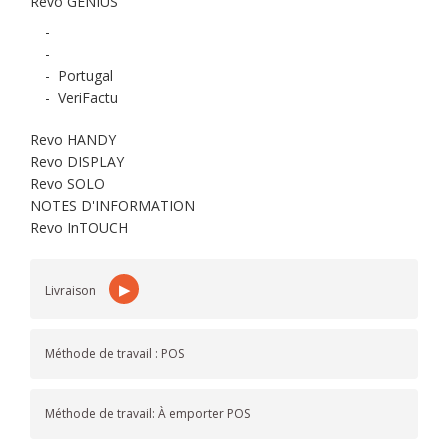
Revo GENIUS
-
-
-
Portugal
-
VeriFactu
Revo HANDY
Revo DISPLAY
Revo SOLO
NOTES D'INFORMATION
Revo InTOUCH
▶
Livraison
Méthode de travail : POS
Méthode de travail: À emporter POS