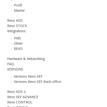
-
Profil
-
Master
Revo KDS
Revo STOCK
Integrations
-
PMS
-
Other
-
REVO
Hardware & Networking
FAQ
VERSIONS
-
Versions Revo XEF
-
Versions Revo XEF Back-office
Revo KDS 2
Revo XEF ADVANCE
Revo CONTROL