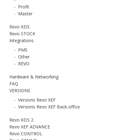
-
Profil
-
Master
Revo KDS
Revo STOCK
Integrations
-
PMS
-
Other
-
REVO
Hardware & Networking
FAQ
VERSIONS
-
Versions Revo XEF
-
Versions Revo XEF Back-office
Revo KDS 2
Revo XEF ADVANCE
Revo CONTROL