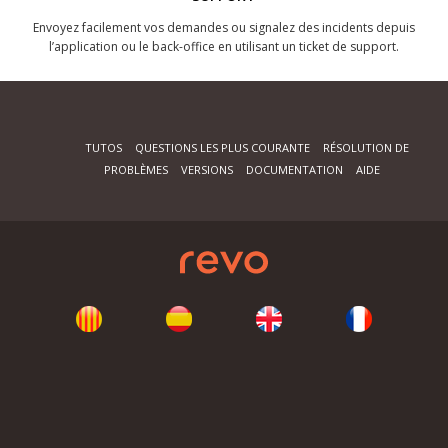
Envoyez facilement vos demandes ou signalez des incidents depuis
l’application ou le back-office en utilisant un ticket de support.
TUTOS
QUESTIONS LES PLUS COURANTE
RÉSOLUTION DE
PROBLÈMES
VERSIONS
DOCUMENTATION
AIDE