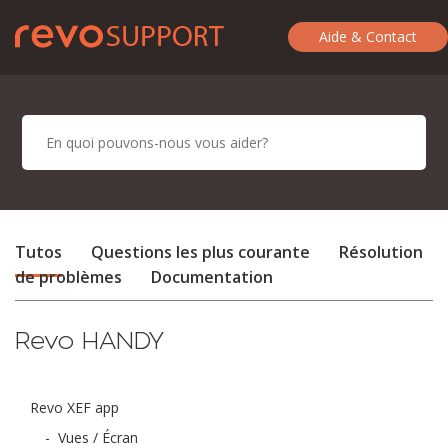
Aide & Contact
Tutos
Questions les plus courante
Résolution
de problèmes
Documentation
Revo HANDY
Revo XEF app
-
Vues / Écran