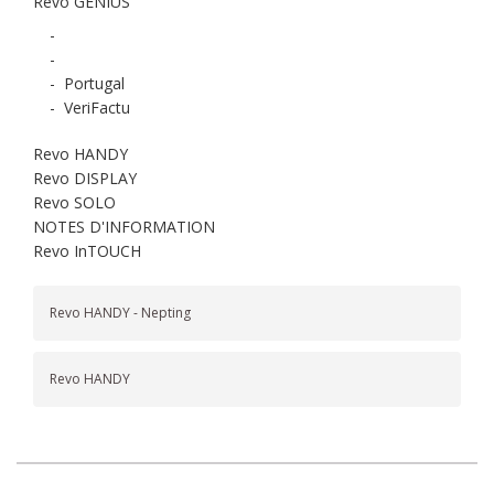
Revo GENIUS
-
-
-
Portugal
-
VeriFactu
Revo HANDY
Revo DISPLAY
Revo SOLO
NOTES D'INFORMATION
Revo InTOUCH
Revo HANDY - Nepting
Revo HANDY