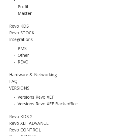
-
Profil
-
Master
Revo KDS
Revo STOCK
Integrations
-
PMS
-
Other
-
REVO
Hardware & Networking
FAQ
VERSIONS
-
Versions Revo XEF
-
Versions Revo XEF Back-office
Revo KDS 2
Revo XEF ADVANCE
Revo CONTROL