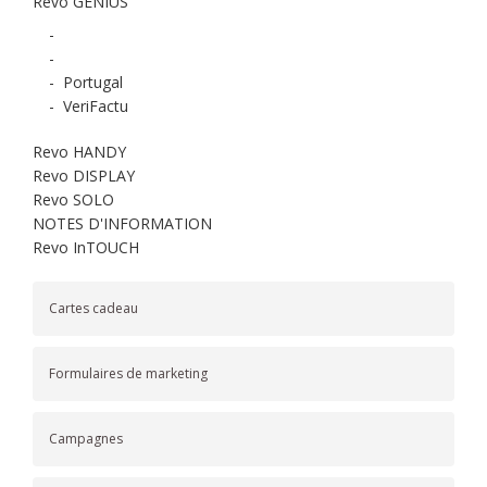
Revo GENIUS
-
-
-
Portugal
-
VeriFactu
Revo HANDY
Revo DISPLAY
Revo SOLO
NOTES D'INFORMATION
Revo InTOUCH
Cartes cadeau
Formulaires de marketing
Campagnes