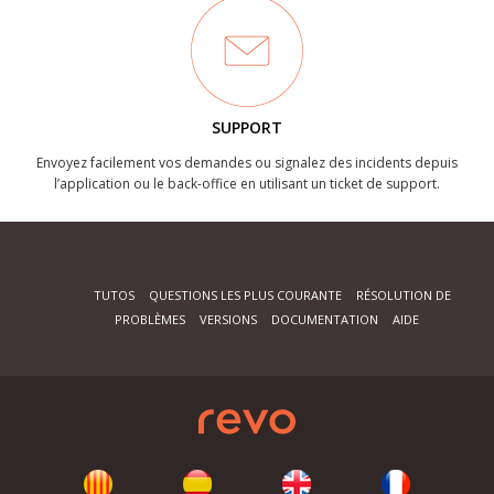
SUPPORT
Envoyez facilement vos demandes ou signalez des incidents depuis
l’application ou le back-office en utilisant un ticket de support.
TUTOS
QUESTIONS LES PLUS COURANTE
RÉSOLUTION DE
PROBLÈMES
VERSIONS
DOCUMENTATION
AIDE