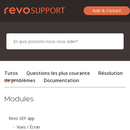
Aide & Contact
Tutos
Questions les plus courante
Résolution
de problèmes
Documentation
Modules
Revo XEF app
-
Vues / Écran