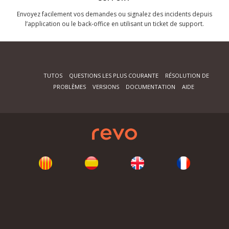
Envoyez facilement vos demandes ou signalez des incidents depuis
l’application ou le back-office en utilisant un ticket de support.
TUTOS
QUESTIONS LES PLUS COURANTE
RÉSOLUTION DE
PROBLÈMES
VERSIONS
DOCUMENTATION
AIDE