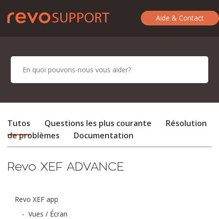
Aide & Contact
Tutos
Questions les plus courante
Résolution
de problèmes
Documentation
Revo XEF ADVANCE
Revo XEF app
-
Vues / Écran