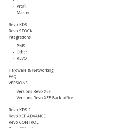
-
Profil
-
Master
Revo KDS
Revo STOCK
Integrations
-
PMS
-
Other
-
REVO
Hardware & Networking
FAQ
VERSIONS
-
Versions Revo XEF
-
Versions Revo XEF Back-office
Revo KDS 2
Revo XEF ADVANCE
Revo CONTROL