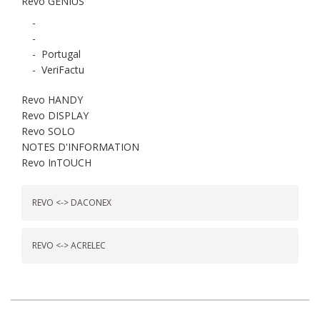
Revo GENIUS
-
-
-
Portugal
-
VeriFactu
Revo HANDY
Revo DISPLAY
Revo SOLO
NOTES D'INFORMATION
Revo InTOUCH
REVO <-> DACONEX
REVO <-> ACRELEC