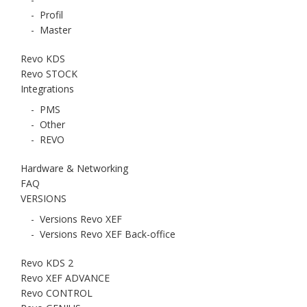
-
Profil
-
Master
Revo KDS
Revo STOCK
Integrations
-
PMS
-
Other
-
REVO
Hardware & Networking
FAQ
VERSIONS
-
Versions Revo XEF
-
Versions Revo XEF Back-office
Revo KDS 2
Revo XEF ADVANCE
Revo CONTROL