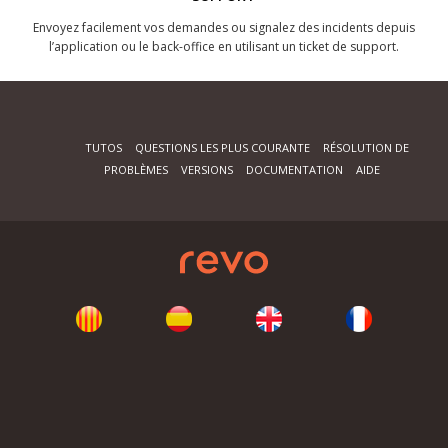
Envoyez facilement vos demandes ou signalez des incidents depuis
l’application ou le back-office en utilisant un ticket de support.
TUTOS
QUESTIONS LES PLUS COURANTE
RÉSOLUTION DE
PROBLÈMES
VERSIONS
DOCUMENTATION
AIDE