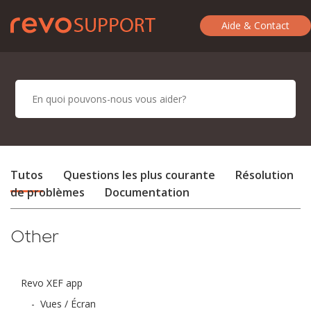
Aide & Contact
Tutos
Questions les plus courante
Résolution
de problèmes
Documentation
Other
Revo XEF app
-
Vues / Écran