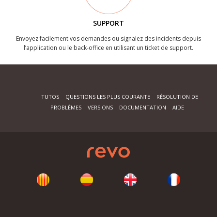
SUPPORT
Envoyez facilement vos demandes ou signalez des incidents depuis
l’application ou le back-office en utilisant un ticket de support.
TUTOS
QUESTIONS LES PLUS COURANTE
RÉSOLUTION DE
PROBLÈMES
VERSIONS
DOCUMENTATION
AIDE