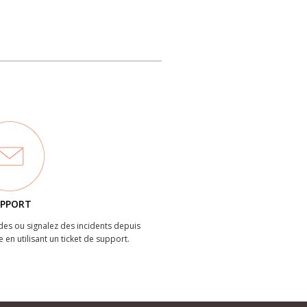
PPORT
es ou signalez des incidents depuis
e en utilisant un ticket de support.