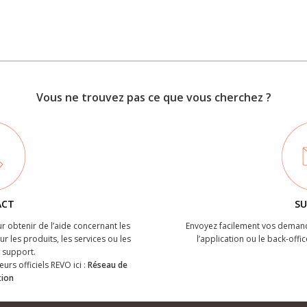
Vous ne trouvez pas ce que vous cherchez ?
ACT
SU
r obtenir de l’aide concernant les
Envoyez facilement vos demand
r les produits, les services ou les
l’application ou le back-offic
support.
eurs officiels REVO ici :
Réseau de
tion