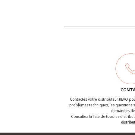
CONT
Contactez votre distributeur REVO pou
problèmes techniques, les questions su
demandes de 
Consultez la liste de tous les distribut
distribu