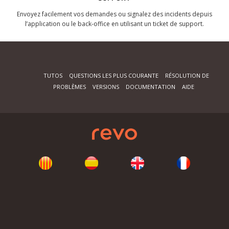
Envoyez facilement vos demandes ou signalez des incidents depuis
l’application ou le back-office en utilisant un ticket de support.
TUTOS
QUESTIONS LES PLUS COURANTE
RÉSOLUTION DE
PROBLÈMES
VERSIONS
DOCUMENTATION
AIDE