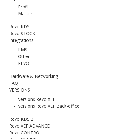
-
Profil
-
Master
Revo KDS
Revo STOCK
Integrations
-
PMS
-
Other
-
REVO
Hardware & Networking
FAQ
VERSIONS
-
Versions Revo XEF
-
Versions Revo XEF Back-office
Revo KDS 2
Revo XEF ADVANCE
Revo CONTROL