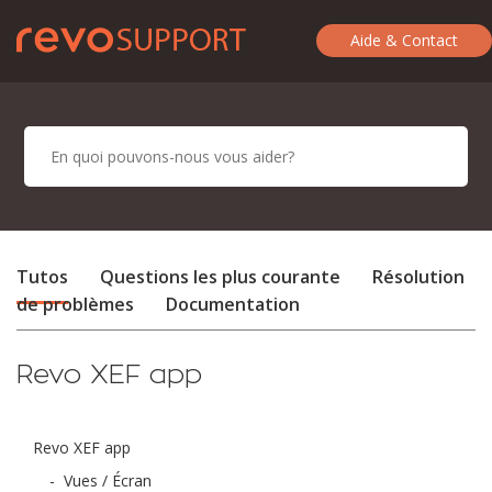
Aide & Contact
Tutos
Questions les plus courante
Résolution
de problèmes
Documentation
Revo XEF app
Revo XEF app
-
Vues / Écran