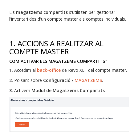
Els
magatzems compartits
s'utilitzen per gestionar
l'inventari des d'un compte master als comptes individuals.
1. ACCIONS A REALITZAR AL
COMPTE MASTER
COM ACTIVAR ELS MAGATZEMS COMPARTITS?
1.
Accedim al
back-office
de Revo XEF del compte master.
2.
Polsant sobre
Configuració
/
MAGATZEMS
.
3.
Activem
Mòdul de Magatzems Compartits