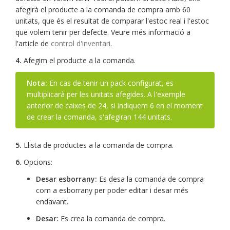
afegirà el producte a la comanda de compra amb 60
unitats, que és el resultat de comparar l'estoc real i l'estoc
que volem tenir per defecte. Veure més informació a
l'article de
control d'inventari
.
4.
Afegim el producte a la comanda.
Nota:
En cas de tenir un pack configurat, es
multiplicarà per les unitats afegides. A l'exemple
anterior de caixes de 24, si indiquem 6 en el moment
de crear la comanda, s'afegiran 144 unitats.
5.
Llista de productes a la comanda de compra.
6.
Opcions:
Desar esborrany:
Es desa la comanda de compra
com a esborrany per poder editar i desar més
endavant.
Desar:
Es crea la comanda de compra.