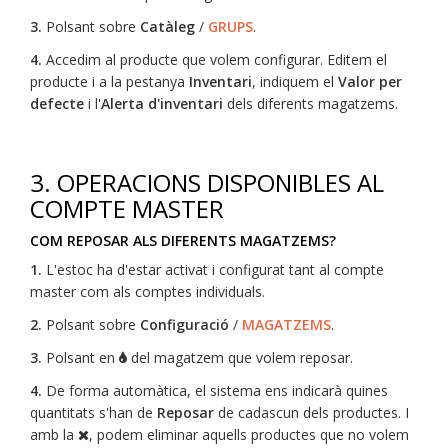
3.
Polsant sobre
Catàleg
/
GRUPS
.
4.
Accedim al producte que volem configurar. Editem el
producte i a la pestanya
Inventari
, indiquem el
Valor per
defecte
i l'
Alerta d'inventari
dels diferents magatzems.
3. OPERACIONS DISPONIBLES AL
COMPTE MASTER
COM REPOSAR ALS DIFERENTS MAGATZEMS?
1.
L'estoc ha d'estar activat i configurat tant al compte
master com als comptes individuals.
2.
Polsant sobre
Configuració
/
MAGATZEMS
.
3.
Polsant en
del magatzem que volem reposar.
4.
De forma automàtica, el sistema ens indicarà quines
quantitats s'han de
Reposar
de cadascun dels productes. I
amb la
, podem eliminar aquells productes que no volem