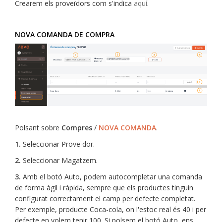
Crearem els proveïdors com s'indica
aquí
.
NOVA COMANDA DE COMPRA
Polsant sobre
Compres
/
NOVA COMANDA
.
1.
Seleccionar Proveïdor.
2.
Seleccionar Magatzem.
3.
Amb el botó Auto, podem autocompletar una comanda
de forma àgil i ràpida, sempre que els productes tinguin
configurat correctament el camp per defecte completat.
Per exemple, producte Coca-cola, on l'estoc real és 40 i per
defecte en volem tenir 100. Si polsem el botó Auto, ens