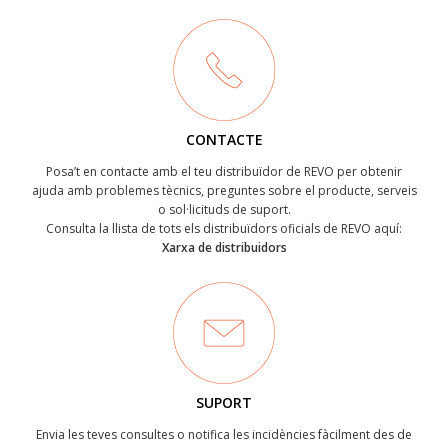
CONTACTE
Posa’t en contacte amb el teu distribuïdor de REVO per obtenir
ajuda amb problemes tècnics, preguntes sobre el producte, serveis
o sol·licituds de suport.
Consulta la llista de tots els distribuïdors oficials de REVO aquí:
Xarxa de distribuidors
SUPORT
Envia les teves consultes o notifica les incidències fàcilment des de