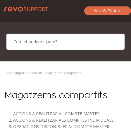
Help & Contact
Revo Support /
Tutorials
/ Magatzems compartits
Magatzems compartits
1. ACCIONS A REALITZAR AL COMPTE MASTER
2. ACCIONS A REALITZAR ALS COMPTES INDIVIDUALS
3. OPERACIONS DISPONIBLES AL COMPTE MASTER