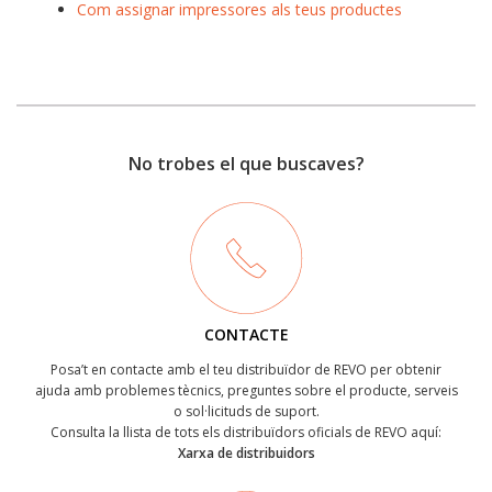
Com assignar impressores als teus productes
No trobes el que buscaves?
CONTACTE
Posa’t en contacte amb el teu distribuïdor de REVO per obtenir
ajuda amb problemes tècnics, preguntes sobre el producte, serveis
o sol·licituds de suport.
Consulta la llista de tots els distribuïdors oficials de REVO aquí:
Xarxa de distribuidors