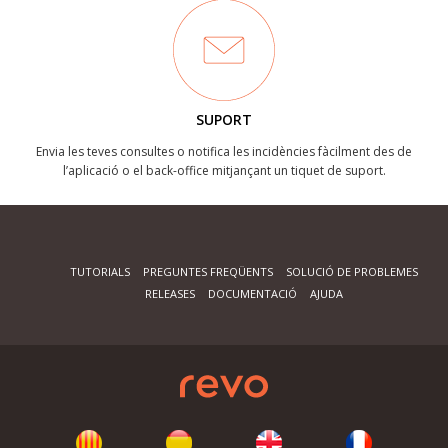
SUPORT
Envia les teves consultes o notifica les incidències fàcilment des de
l’aplicació o el back-office mitjançant un tiquet de suport.
TUTORIALS
PREGUNTES FREQÜENTS
SOLUCIÓ DE PROBLEMES
RELEASES
DOCUMENTACIÓ
AJUDA