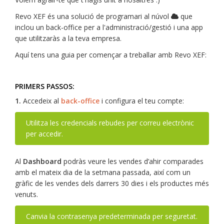
Revo XEF és una solució de programari al núvol
que
inclou un back-office per a l'administració/gestió i una app
que utilitzaràs a la teva empresa.
Aquí tens una guia per començar a treballar amb Revo XEF:
PRIMERS PASSOS:
1.
Accedeix al
back-office
i configura el teu compte:
Utilitza les credencials rebudes per correu electrònic
per accedir.
Al
Dashboard
podràs veure les vendes d’ahir comparades
amb el mateix dia de la setmana passada, així com un
gràfic de les vendes dels darrers 30 dies i els productes més
venuts.
Canvia la contrasenya predeterminada per seguretat.