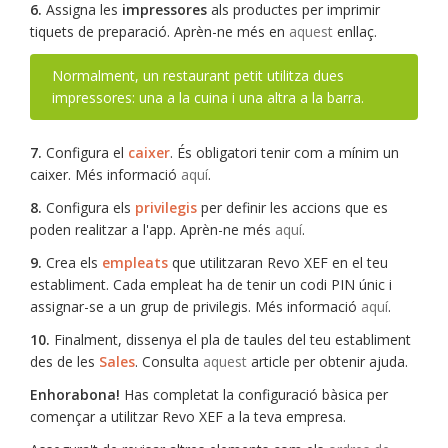
6.
Assigna les
impressores
als productes per imprimir
tiquets de preparació. Aprèn-ne més en
aquest
enllaç.
Normalment, un restaurant petit utilitza dues
impressores: una a la cuina i una altra a la barra.
7.
Configura el
caixer
. És obligatori tenir com a mínim un
caixer. Més informació
aquí
.
8.
Configura els
privilegis
per definir les accions que es
poden realitzar a l'app. Aprèn-ne més
aquí
.
9.
Crea els
empleats
que utilitzaran Revo XEF en el teu
establiment. Cada empleat ha de tenir un codi PIN únic i
assignar-se a un grup de privilegis. Més informació
aquí
.
10.
Finalment, dissenya el pla de taules del teu establiment
des de les
Sales
. Consulta
aquest
article per obtenir ajuda.
Enhorabona!
Has completat la configuració bàsica per
començar a utilitzar Revo XEF a la teva empresa.