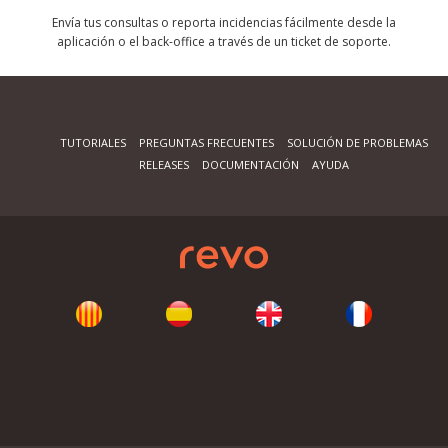
Envía tus consultas o reporta incidencias fácilmente desde la
aplicación o el back-office a través de un ticket de soporte.
TUTORIALES
PREGUNTAS FRECUENTES
SOLUCIÓN DE PROBLEMAS
RELEASES
DOCUMENTACIÓN
AYUDA