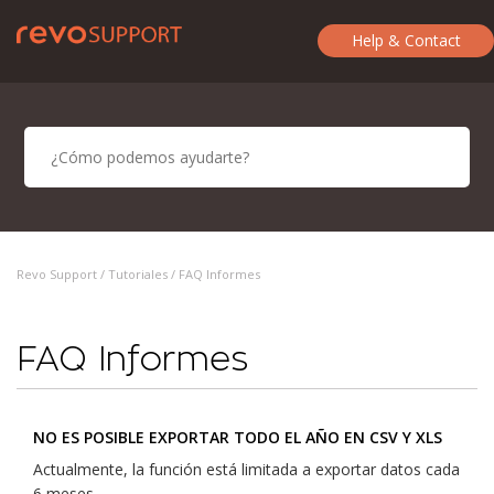
Help & Contact
Revo Support /
Tutoriales
/ FAQ Informes
FAQ Informes
NO ES POSIBLE EXPORTAR TODO EL AÑO EN CSV Y XLS
Actualmente, la función está limitada a exportar datos cada
6 meses.