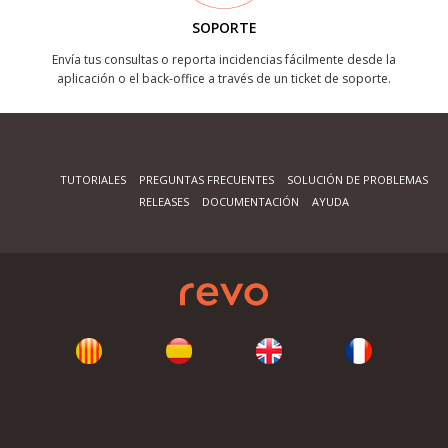
SOPORTE
Envía tus consultas o reporta incidencias fácilmente desde la
aplicación o el back-office a través de un ticket de soporte.
TUTORIALES
PREGUNTAS FRECUENTES
SOLUCIÓN DE PROBLEMAS
RELEASES
DOCUMENTACIÓN
AYUDA