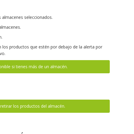
s almacenes seleccionados.
 almacenes.
n.
 los productos que estén por debajo de la alerta por
vo.
onible si tienes más de un almacén.
retirar los productos del almacén.