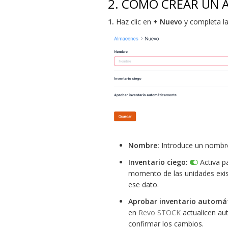
2. CÓMO CREAR UN 
1.
Haz clic en
+ Nuevo
y completa la
Nombre:
Introduce un nombre
Inventario ciego:
Activa pa
momento de las unidades exist
ese dato.
Aprobar inventario automá
en
Revo STOCK
actualicen au
confirmar los cambios.