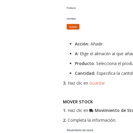
Acción:
Añadir.
A:
Elige el almacén al que añad
Producto:
Selecciona el produ
Cantidad:
Especifica la cantid
3.
Haz clic en
Guardar
.
MOVER STOCK
1.
Haz clic en
Movimiento de St
2.
Completa la información: