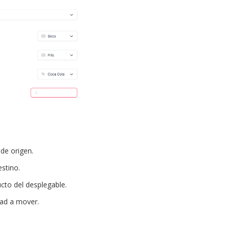
de origen.
stino.
cto del desplegable.
dad a mover.