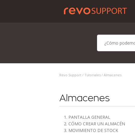
Revo Support /
Tutoriales
/ Almacenes
Almacenes
1. PANTALLA GENERAL
2. CÓMO CREAR UN ALMACÉN
3. MOVIMIENTO DE STOCK