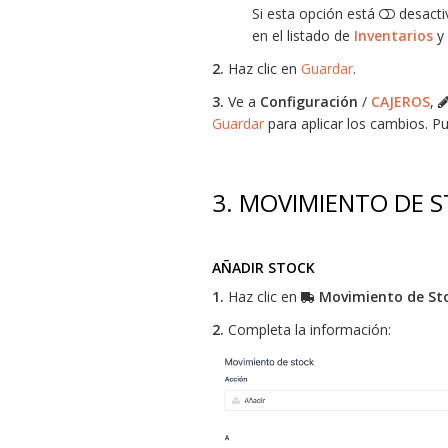
Si esta opción está
desacti
en el listado de
Inventarios
y 
2.
Haz clic en
Guardar
.
3.
Ve a
Configuración
/
CAJEROS
,
Guardar
para aplicar los cambios. 
3. MOVIMIENTO DE 
AÑADIR STOCK
1.
Haz clic en
Movimiento de St
2.
Completa la información: