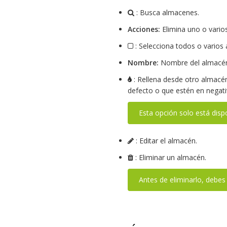
: Busca almacenes.
Acciones:
Elimina uno o vario
: Selecciona todos o varios
Nombre:
Nombre del almacé
: Rellena desde otro almacén
defecto o que estén en negati
Esta opción solo está disp
: Editar el almacén.
: Eliminar un almacén.
Antes de eliminarlo, debes 