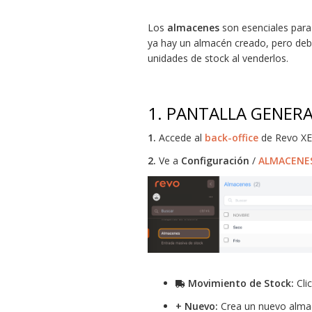
Los
almacenes
son esenciales para 
ya hay un almacén creado, pero debe
unidades de stock al venderlos.
1. PANTALLA GENER
1.
Accede al
back-office
de Revo XE
2.
Ve a
Configuración
/
ALMACENE
Movimiento de Stock:
Cli
+ Nuevo:
Crea un nuevo alma