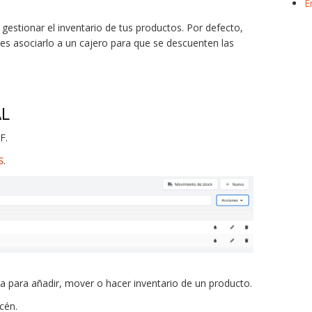
E
gestionar el inventario de tus productos. Por defecto,
s asociarlo a un cajero para que se descuenten las
AL
F.
S
.
ca para añadir, mover o hacer inventario de un producto.
cén.