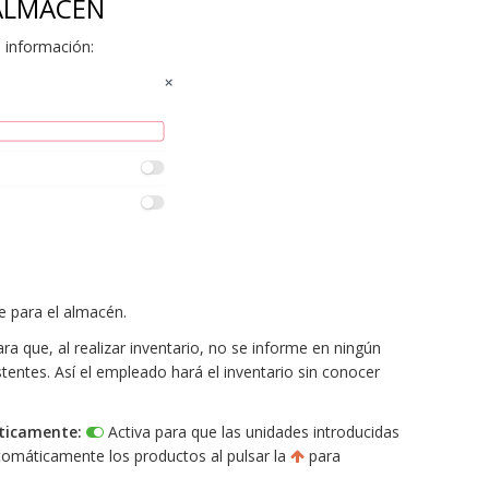
ALMACÉN
 información:
 para el almacén.
ra que, al realizar inventario, no se informe en ningún
entes. Así el empleado hará el inventario sin conocer
ticamente:
Activa para que las unidades introducidas
tomáticamente los productos al pulsar la
para