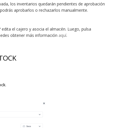
vada, los inventarios quedarán pendientes de aprobación
podrás aprobarlos o rechazarlos manualmente.
edita el cajero y asocia el almacén. Luego, pulsa
Puedes obtener más información
aquí
.
STOCK
ock
.