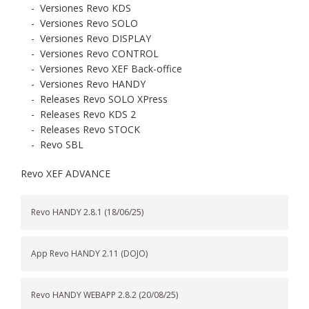
-
Versiones Revo KDS
-
Versiones Revo SOLO
-
Versiones Revo DISPLAY
-
Versiones Revo CONTROL
-
Versiones Revo XEF Back-office
-
Versiones Revo HANDY
-
Releases Revo SOLO XPress
-
Releases Revo KDS 2
-
Releases Revo STOCK
-
Revo SBL
Revo XEF ADVANCE
Revo HANDY 2.8.1 (18/06/25)
App Revo HANDY 2.11 (DOJO)
Revo HANDY WEBAPP 2.8.2 (20/08/25)