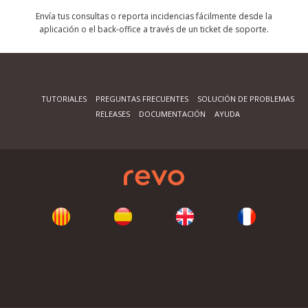
Envía tus consultas o reporta incidencias fácilmente desde la
aplicación o el back-office a través de un ticket de soporte.
TUTORIALES
PREGUNTAS FRECUENTES
SOLUCIÓN DE PROBLEMAS
RELEASES
DOCUMENTACIÓN
AYUDA