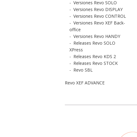
-
Versiones Revo SOLO
-
Versiones Revo DISPLAY
-
Versiones Revo CONTROL
-
Versiones Revo XEF Back-
office
-
Versiones Revo HANDY
-
Releases Revo SOLO
XPress
-
Releases Revo KDS 2
-
Releases Revo STOCK
-
Revo SBL
Revo XEF ADVANCE