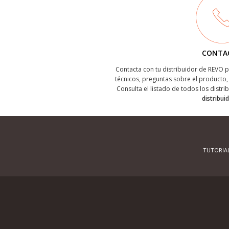
CONTA
Contacta con tu distribuidor de REVO
técnicos, preguntas sobre el producto, 
Consulta el listado de todos los distri
distribui
TUTORIA