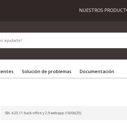
NUESTROS PRODUC
uentes
Solución de problemas
Documentación
SBL 4.25.11 back-office y 2.9 webapp (18/06/25)