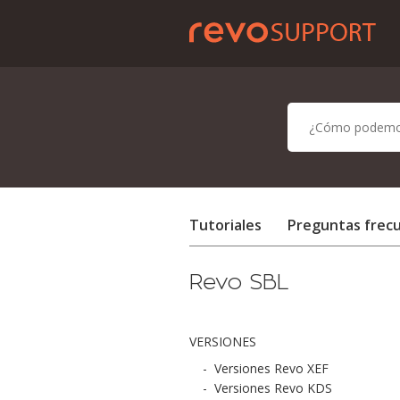
Tutoriales
Preguntas frec
Revo SBL
VERSIONES
-
Versiones Revo XEF
-
Versiones Revo KDS