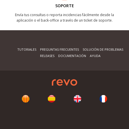
SOPORTE
Envía tus consultas o reporta incidencias fácilmente desde la
aplicación o el back-office a través de un ticket de soporte.
TUTORIALES
PREGUNTAS FRECUENTES
SOLUCIÓN DE PROBLEMAS
RELEASES
DOCUMENTACIÓN
AYUDA