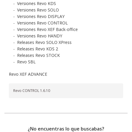
-
Versiones Revo KDS
-
Versiones Revo SOLO
-
Versiones Revo DISPLAY
-
Versiones Revo CONTROL
-
Versiones Revo XEF Back-office
-
Versiones Revo HANDY
-
Releases Revo SOLO XPress
-
Releases Revo KDS 2
-
Releases Revo STOCK
-
Revo SBL
Revo XEF ADVANCE
Revo CONTROL 1.6.10
¿No encuentras lo que buscabas?