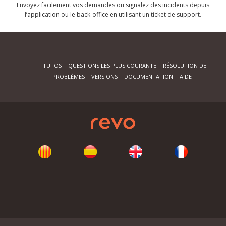
Envoyez facilement vos demandes ou signalez des incidents depuis
l’application ou le back-office en utilisant un ticket de support.
TUTOS
QUESTIONS LES PLUS COURANTE
RÉSOLUTION DE
PROBLÈMES
VERSIONS
DOCUMENTATION
AIDE