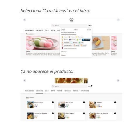
Selecciona "Crustáceos" en el filtro:
Ya no aparece el producto: