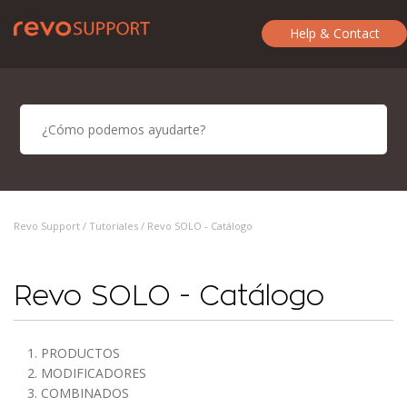
Help & Contact
Revo Support /
Tutoriales
/ Revo SOLO - Catálogo
Revo SOLO - Catálogo
1. PRODUCTOS
2. MODIFICADORES
3. COMBINADOS