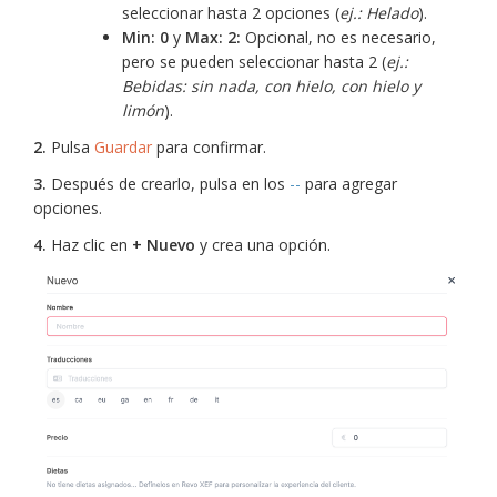
seleccionar hasta 2 opciones (
ej.: Helado
).
Min: 0
y
Max: 2:
Opcional, no es necesario,
pero se pueden seleccionar hasta 2 (
ej.:
Bebidas: sin nada, con hielo, con hielo y
limón
).
2.
Pulsa
Guardar
para confirmar.
3.
Después de crearlo, pulsa en los
--
para agregar
opciones.
4.
Haz clic en
+ Nuevo
y crea una opción.