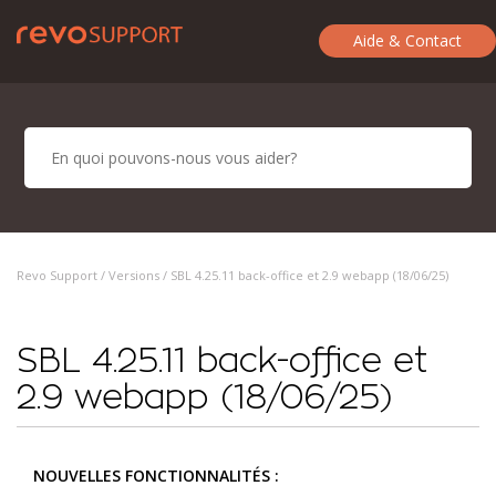
Aide & Contact
Revo Support /
Versions
/ SBL 4.25.11 back-office et 2.9 webapp (18/06/25)
SBL 4.25.11 back-office et
2.9 webapp (18/06/25)
NOUVELLES FONCTIONNALITÉS :