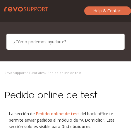
Help & Contact
Revo Support /
Tutoriales
/ Pedido online de test
Pedido online de test
La sección de
Pedido online de test
del back-office te
permite enviar pedidos al módulo de "A Domicilio". Esta
sección solo es visible para
Distribuidores
.