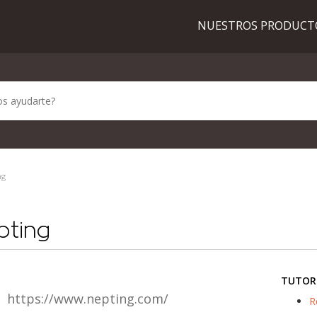
NUESTROS PRODUC
ng
pting
TUTOR
https://www.nepting.com/
R