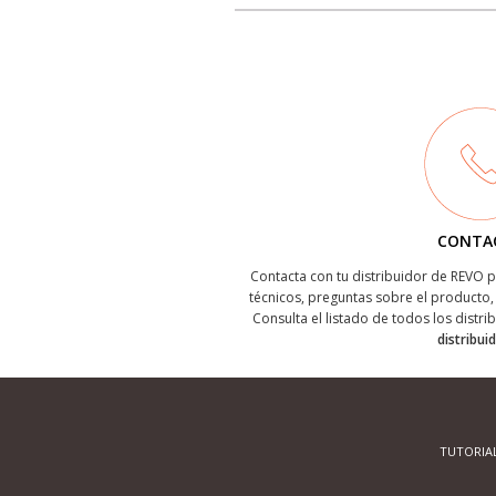
CONTA
Contacta con tu distribuidor de REVO
técnicos, preguntas sobre el producto, 
Consulta el listado de todos los distri
distribui
TUTORIA