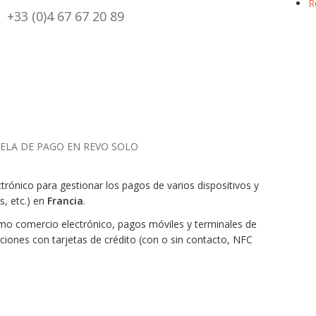
R
+33 (0)4 67 67 20 89
RELA DE PAGO EN REVO SOLO
rónico para gestionar los pagos de varios dispositivos y
s, etc.) en
Francia
.
mo comercio electrónico, pagos móviles y terminales de
ciones con tarjetas de crédito (con o sin contacto, NFC