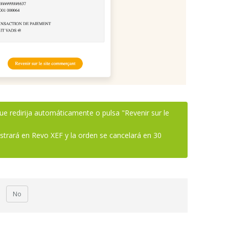
que redirija automáticamente o pulsa "Revenir sur le
istrará en Revo XEF y la orden se cancelará en 30
No