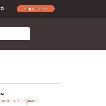
TOS
Help & Contact
IALES
evo SOLO - Configuración