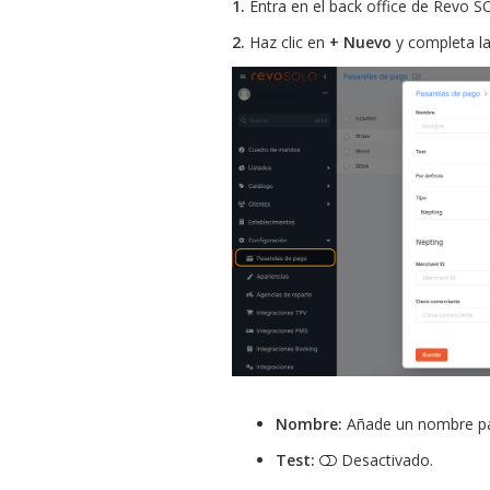
1.
Entra en el back office de Revo 
2.
Haz clic en
+ Nuevo
y completa la
Nombre:
Añade un nombre par
Test:
Desactivado.