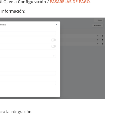
SOLO, ve a
Configuración
/
PASARELAS DE PAGO
.
 información:
a la integración.