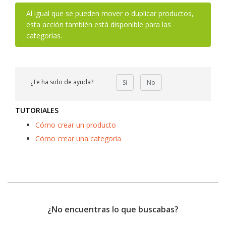
Al igual que se pueden mover o duplicar productos,
esta acción también está disponible para las
categorías.
¿Te ha sido de ayuda?
Si
No
TUTORIALES
Cómo crear un producto
Cómo crear una categoría
¿No encuentras lo que buscabas?