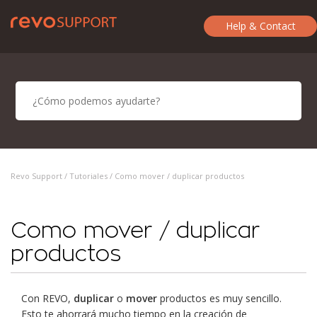
Help & Contact
Revo Support /
Tutoriales
/ Como mover / duplicar productos
Como mover / duplicar
productos
Con REVO,
duplicar
o
mover
productos es muy sencillo.
Esto te ahorrará mucho tiempo en la creación de