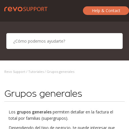
Help & Contact
Revo Support /
Tutoriales
/ Grupos generales
Grupos generales
Los
grupos generales
permiten detallar en la factura el
total por familias (supergrupos).
Dependiendo del tipo de negocio, te puede interesar que