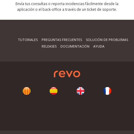
Envía tus consultas o reporta incidencias fácilmente desde la
aplicación o el back-office a través de un ticket de soporte.
TUTORIALES
PREGUNTAS FRECUENTES
SOLUCIÓN DE PROBLEMAS
RELEASES
DOCUMENTACIÓN
AYUDA