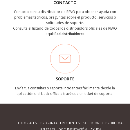
CONTACTO
Contacta con tu distribuidor de REVO para obtener ayuda con
problemas técnicos, preguntas sobre el producto, servicios o
solicitudes de soporte.
Consulta el listado de todos los distribuidors oficiales de REVO
aquí:
Red distribuidores
SOPORTE
Envía tus consultas o reporta incidencias fácilmente desde la
aplicación o el back-office a través de un ticket de soporte.
TUTORIALES
PREGUNTAS FRECUENTES
SOLUCIÓN DE PROBLEMAS
RELEASES
DOCUMENTACIÓN
AYUDA