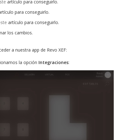
ste
artículo para conseguirlo.
rtículo para conseguirlo.
este
artículo para conseguirlo.
mar los cambios.
ceder a nuestra app de Revo XEF:
cionamos la opción
Integraciones
: