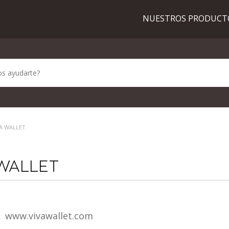
NUESTROS PRODUC
VA WALLET
 WALLET
www.vivawallet.com