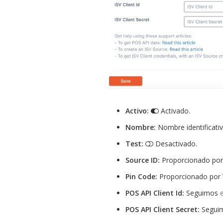
Activo:
Activado.
Nombre:
Nombre identificativ
Test:
Desactivado.
Source ID:
Proporcionado por 
Pin Code:
Proporcionado por V
POS API Client Id:
Seguimos
POS API Client Secret:
Segui