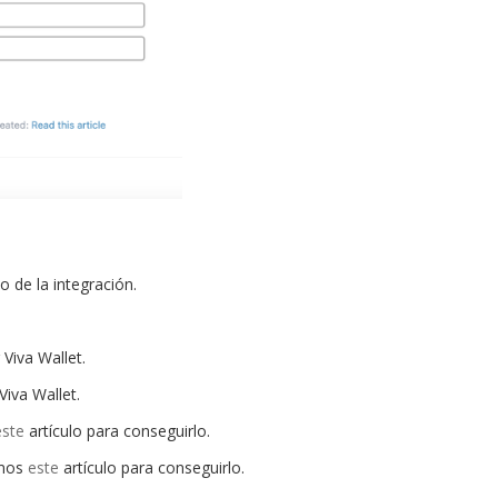
o de la integración.
Viva Wallet.
iva Wallet.
este
artículo para conseguirlo.
mos
este
artículo para conseguirlo.