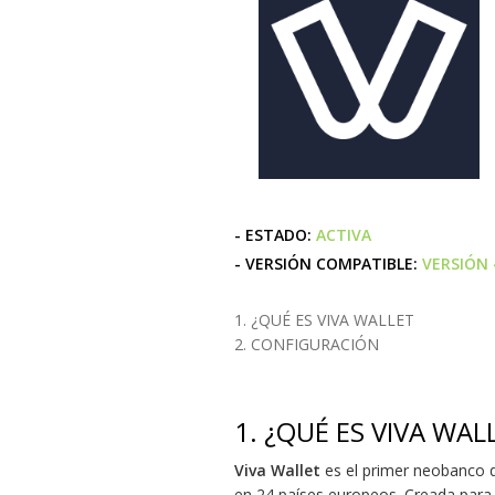
- ESTADO:
ACTIVA
- VERSIÓN COMPATIBLE:
VERSIÓN 
1. ¿QUÉ ES VIVA WALLET
2. CONFIGURACIÓN
1.
¿QUÉ ES VIVA WAL
Viva Wallet
es el primer neobanco d
en 24 países europeos. Creada para