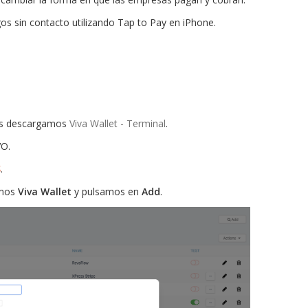
os sin contacto utilizando Tap to Pay en iPhone.
os descargamos
Viva Wallet - Terminal
.
O.
S
.
amos
Viva Wallet
y pulsamos en
Add
.