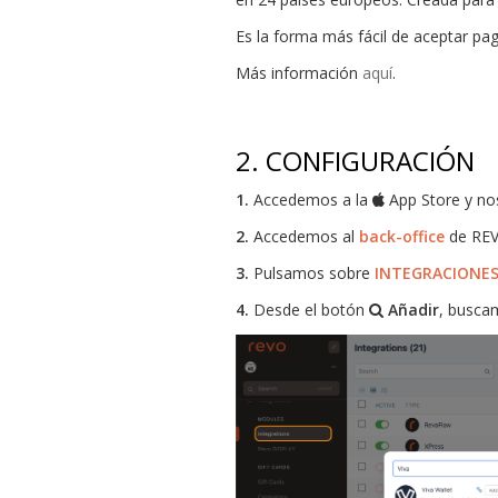
Es la forma más fácil de aceptar pag
Más información
aquí
.
2.
CONFIGURACIÓN
1.
Accedemos a la
App Store y n
2.
Accedemos al
back-office
de REV
3.
Pulsamos sobre
INTEGRACIONE
4.
Desde el botón
Añadir
, busc