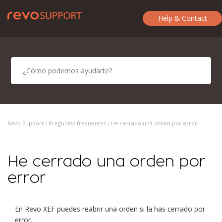
Help & Contact
Revo Support /
Preguntas frecuentes
/ He cerrado una orden por error
He cerrado una orden por
error
En Revo XEF puedes reabrir una orden si la has cerrado por
error.