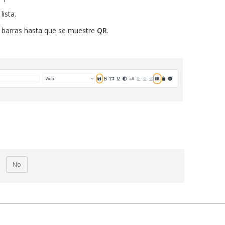
lista.
e barras hasta que se muestre
QR
.
No