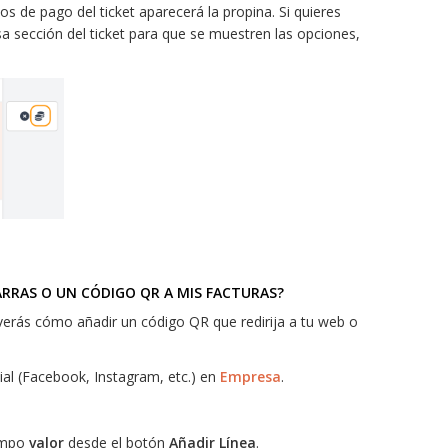
s de pago del ticket aparecerá la propina. Si quieres
sa sección del ticket para que se muestren las opciones,
RRAS O UN CÓDIGO QR A MIS FACTURAS?
 verás cómo añadir un código QR que redirija a tu web o
al (Facebook, Instagram, etc.) en
Empresa
.
campo
valor
desde el botón
Añadir Línea
.