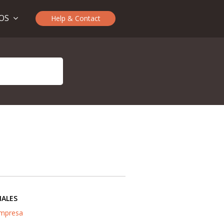
TOS
Help & Contact
IALES
mpresa