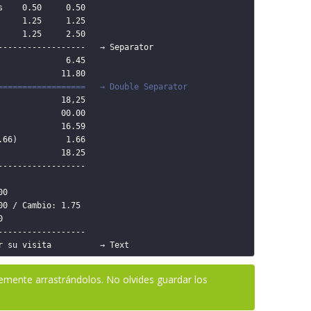
==================   → Double Separator
mente arrastrándolos. No olvides guardar los