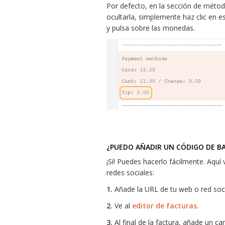
Por defecto, en la sección de método
ocultarla, simplemente haz clic en e
y pulsa sobre las monedas.
¿PUEDO AÑADIR UN CÓDIGO DE BA
¡Sí! Puedes hacerlo fácilmente. Aquí
redes sociales:
1.
Añade la URL de tu web o red soci
2.
Ve al
editor de facturas
.
3.
Al final de la factura, añade un 