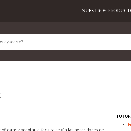
NUESTROS PRODUC
a
TUTOR
E
onfigurar y adaptar la factura según las necesidades de