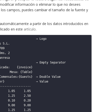
odificar información o eliminar lo que no desees
e los campos, puedes cambiar el tamaño de la fuente y
 automáticamente a partir de los datos introducidos en
licado en este
artículo
.
          → Empty Separator
