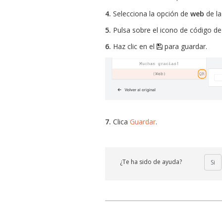
4.
Selecciona la opción de
web
de la 
5.
Pulsa sobre el icono de código d
6.
Haz clic en el
para guardar.
7.
Clica
Guardar
.
¿Te ha sido de ayuda?
Si