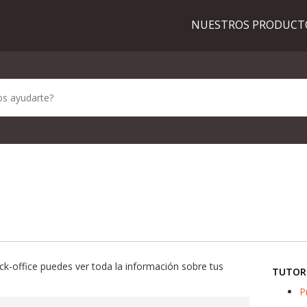
NUESTROS PRODUC
ck-office puedes ver toda la información sobre tus
TUTOR
P