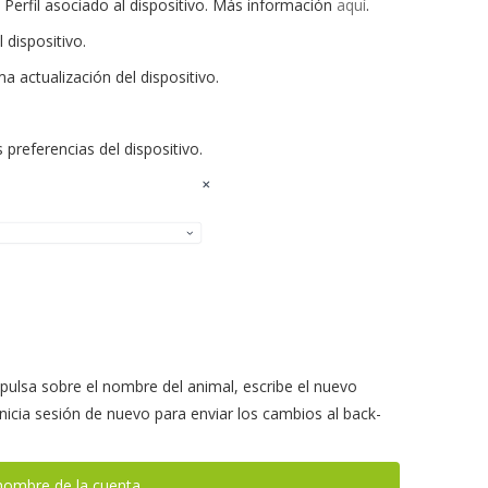
Perfil asociado al dispositivo. Más información
aquí
.
 dispositivo.
a actualización del dispositivo.
s preferencias del dispositivo.
 pulsa sobre el nombre del animal, escribe el nuevo
 inicia sesión de nuevo para enviar los cambios al back-
nombre de la cuenta.