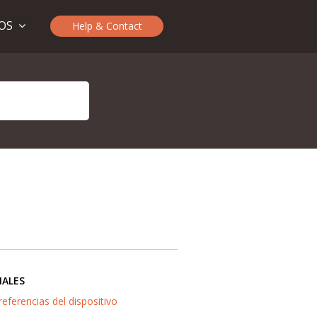
TOS
Help & Contact
IALES
referencias del dispositivo