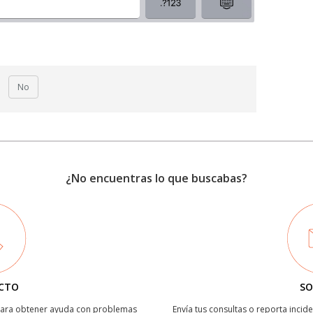
No
¿No encuentras lo que buscabas?
CTO
SO
 para obtener ayuda con problemas
Envía tus consultas o reporta incide