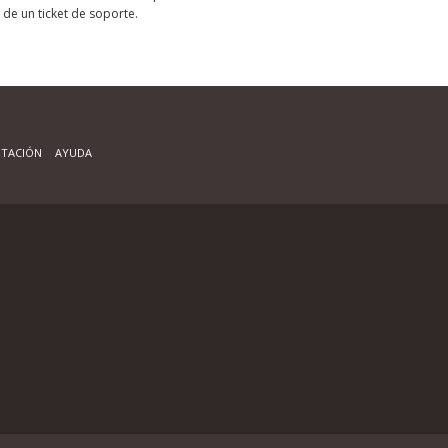
 de un ticket de soporte.
TACIÓN
AYUDA