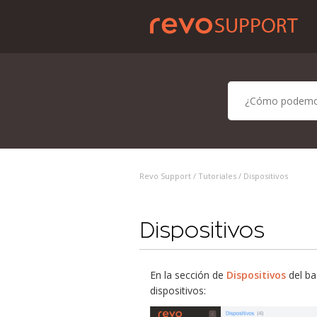
Revo Support /
Tutoriales
/ Dispositivos
Dispositivos
En la sección de
Dispositivos
del ba
dispositivos: