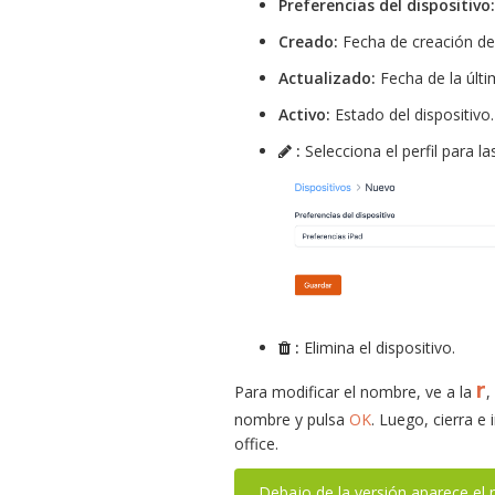
Preferencias del dispositivo:
Creado:
Fecha de creación del
Actualizado:
Fecha de la últim
Activo:
Estado del dispositivo.
:
Selecciona el perfil para la
:
Elimina el dispositivo.
r
Para modificar el nombre, ve a la
,
nombre y pulsa
OK
. Luego, cierra e
office.
Debajo de la versión aparece el 