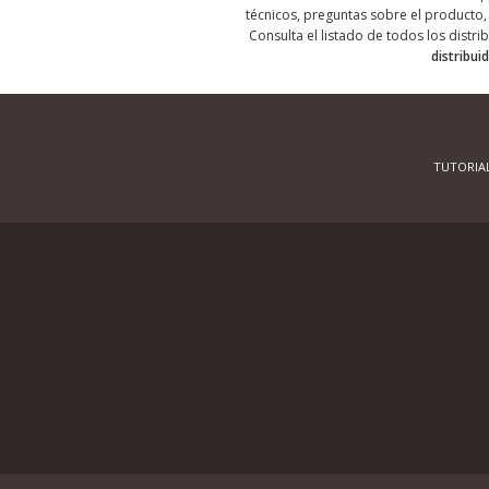
técnicos, preguntas sobre el producto, 
Consulta el listado de todos los distri
distribui
TUTORIA