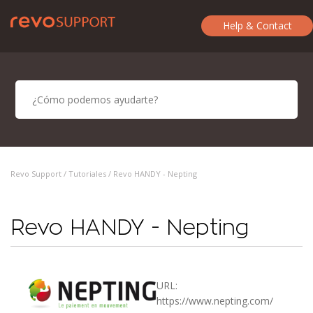
Help & Contact
Revo Support /
Tutoriales
/ Revo HANDY - Nepting
Revo HANDY - Nepting
URL:
https://www.nepting.com/