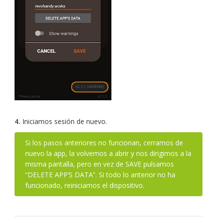
4.
Iniciamos sesión de nuevo.
Si los pasos anteriores no funcionan, cerramos de
nuevo la app, la volvemos a abrir y nos dirigimos a la
misma pantalla, pero en vez de SAVE pulsamos
“DELETE APP’S DATA”. Si todo lo anterior no ha
funcionado, reiniciamos el dispositivo.