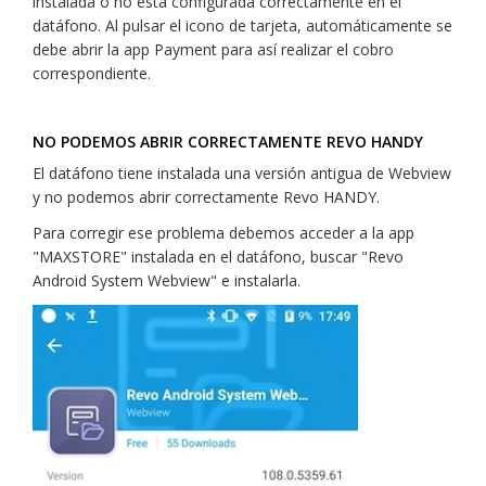
instalada o no está configurada correctamente en el
datáfono. Al pulsar el icono de tarjeta, automáticamente se
debe abrir la app Payment para así realizar el cobro
correspondiente.
NO PODEMOS ABRIR CORRECTAMENTE REVO HANDY
El datáfono tiene instalada una versión antigua de Webview
y no podemos abrir correctamente Revo HANDY.
Para corregir ese problema debemos acceder a la app
"MAXSTORE" instalada en el datáfono, buscar "Revo
Android System Webview" e instalarla.