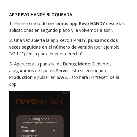
APP REVO HANDY BLOQUEADA
1.
Primero de todo
cerramos app Revo HANDY
desde las
aplicaciones en segundo plano y la volvemos a abrir.
2.
Una vez abierta la app Revo HANDY,
pulsamos dos
veces seguidas en el número de versión
(por ejemplo
“v2.1.1”) (en la parte inferior derecha).
3.
Aparecerá la pantalla de
Debug Mode
. Debemos
asegurarnos de que en
Server
está seleccionado
Production
y pulsar en
SAVE
. Esto hará un “reset” de la
app.