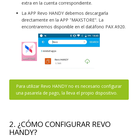
extra en la cuenta correspondiente.
La APP Revo HANDY debemos descargarla
directamente en la APP "MAXSTORE". La
encontraremos disponible en el datáfono PAX A920.
Para utilizar Revo HANDY no es necesario configurar
una pasarela de pago, la lleva el propio dispositivo.
2. ¿CÓMO CONFIGURAR REVO
HANDY?